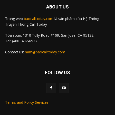
ABOUT US
Trang web
baocalitoday.com
là sản phẩm của Hệ Thống
Truyền Thông Cali Today
Tòa soạn: 1310 Tully Road #109, San Jose, CA 95122
Tel: (408) 482-6527
Contact us:
nam@baocalitoday.com
FOLLOW US
Terms and Policy Services