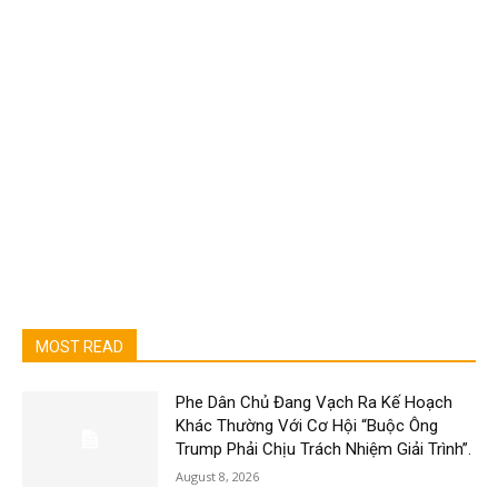
MOST READ
Phe Dân Chủ Đang Vạch Ra Kế Hoạch
Khác Thường Với Cơ Hội “Buộc Ông
Trump Phải Chịu Trách Nhiệm Giải Trình”.
August 8, 2026