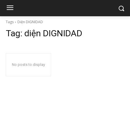
Tags
Diện DIGNIDAD
Tag:
diện DIGNIDAD
No posts to display