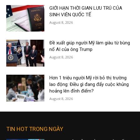
GIỚI HẠN THỜI GIAN LƯU TRÚ CỦA
SINH VIÊN QUỐC TẾ
August 8, 2026
Đề xuất giúp người Mỹ làm giàu từ bùng
nổ AI của ông Trump
August 8, 2026
Hơn 1 triệu người Mỹ rời bỏ thị trường
lao động: Điều gì đang đẩy cuộc khủng
hoảng lên đỉnh điểm?
August 8, 2026
TIN HOT TRONG NGÀY