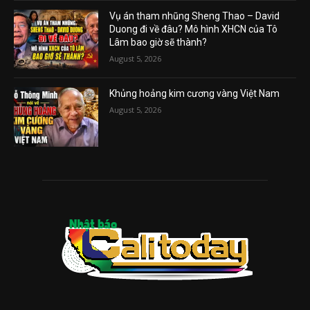
Vụ án tham nhũng Sheng Thao – David
Duong đi về đâu? Mô hình XHCN của Tô
Lâm bao giờ sẽ thành?
August 5, 2026
Khủng hoảng kim cương vàng Việt Nam
August 5, 2026