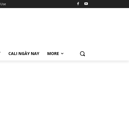
 Use
Ữ
CALI NGÀY NAY
MORE