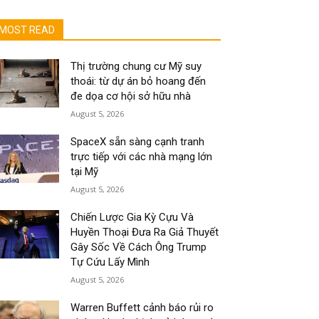
MOST READ
Thị trường chung cư Mỹ suy
thoái: từ dự án bỏ hoang đến
đe dọa cơ hội sở hữu nhà
August 5, 2026
SpaceX sẵn sàng cạnh tranh
trực tiếp với các nhà mạng lớn
tại Mỹ
August 5, 2026
Chiến Lược Gia Kỳ Cựu Và
Huyền Thoại Đưa Ra Giả Thuyết
Gây Sốc Về Cách Ông Trump
Tự Cứu Lấy Mình
August 5, 2026
Warren Buffett cảnh báo rủi ro