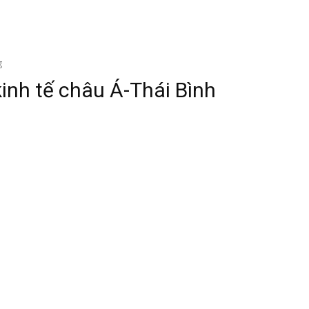
g
inh tế châu Á-Thái Bình