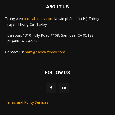
ABOUT US
Trang web
baocalitoday.com
là sản phẩm của Hệ Thống
Truyền Thông Cali Today
Tòa soạn: 1310 Tully Road #109, San Jose, CA 95122
Tel: (408) 482-6527
Contact us:
nam@baocalitoday.com
FOLLOW US
Terms and Policy Services