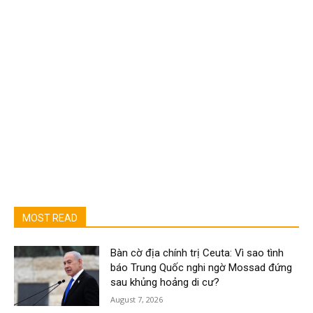
MOST READ
Bàn cờ địa chính trị Ceuta: Vì sao tình
báo Trung Quốc nghi ngờ Mossad đứng
sau khủng hoảng di cư?
August 7, 2026