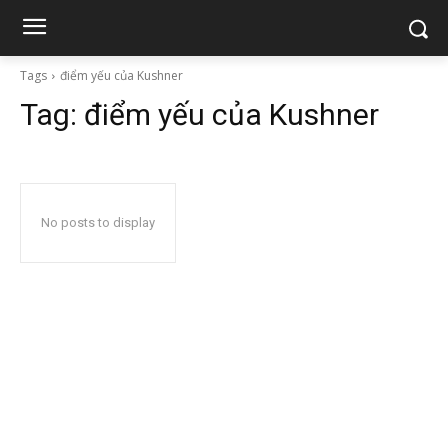
Tags
điểm yếu của Kushner
Tag:
điểm yếu của Kushner
No posts to display