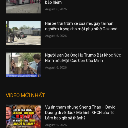
bảo hiểm
August 6, 2026
Hai bé trai trộm xe của mẹ, gây tai nạn
nghiêm trọng cho một phụ nữ ở Oakland.
August 6, 2026
Người Đàn Bà Ủng Hộ Trump Bật Khóc Nức
Nở Trước Mặt Các Con Của Mình
August 6, 2026
VIDEO MỚI NHẤT
Vụ án tham nhũng Sheng Thao – David
Duong đi về đâu? Mô hình XHCN của Tô
Lâm bao giờ sẽ thành?
August 5, 2026