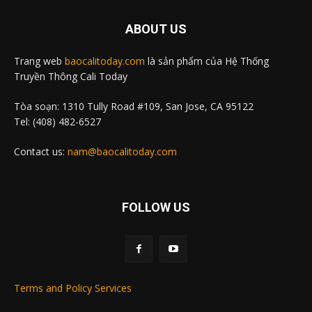
ABOUT US
Trang web
baocalitoday.com
là sản phẩm của Hệ Thống
Truyền Thông Cali Today
Tòa soạn: 1310 Tully Road #109, San Jose, CA 95122
Tel: (408) 482-6527
Contact us:
nam@baocalitoday.com
FOLLOW US
Terms and Policy Services