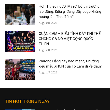
Hơn 1 triệu người Mỹ rời bỏ thị trường
lao động: Điều gì đang đẩy cuộc khủng
hoảng lên đỉnh điểm?
August 8, 2026
QUẬN CAM – BIỂU TÌNH ĐẦY KHÍ THẾ
CHỐNG CA NÔ VIỆT CỘNG QUỐC
THIÊN
August 8, 2026
Phương Hằng gây bão mạng, Phường
kiểu mẫu XHCN của Tô Lâm đi về đâu?
August 7, 2026
TIN HOT TRONG NGÀY