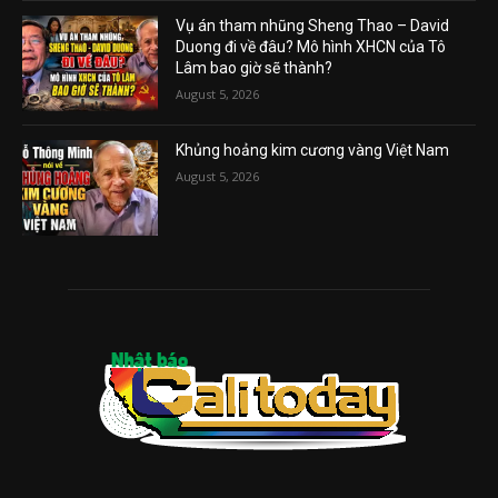
Vụ án tham nhũng Sheng Thao – David
Duong đi về đâu? Mô hình XHCN của Tô
Lâm bao giờ sẽ thành?
August 5, 2026
Khủng hoảng kim cương vàng Việt Nam
August 5, 2026