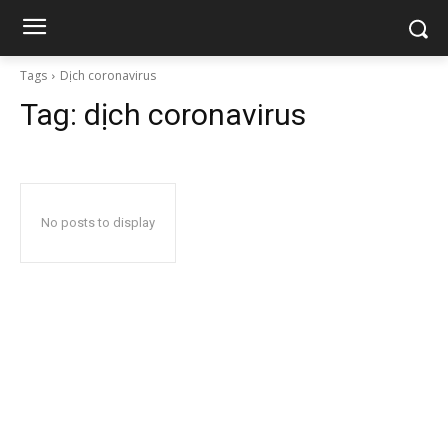
Tags
Dịch coronavirus
Tag:
dịch coronavirus
No posts to display