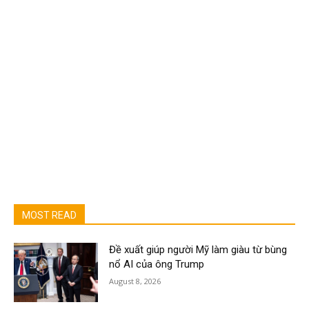
MOST READ
Đề xuất giúp người Mỹ làm giàu từ bùng
nổ AI của ông Trump
August 8, 2026