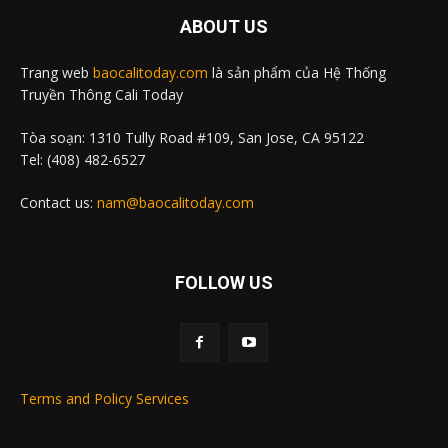
ABOUT US
Trang web
baocalitoday.com
là sản phẩm của Hệ Thống
Truyền Thông Cali Today
Tòa soạn: 1310 Tully Road #109, San Jose, CA 95122
Tel: (408) 482-6527
Contact us:
nam@baocalitoday.com
FOLLOW US
Terms and Policy Services