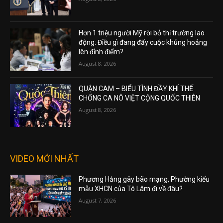
Hơn 1 triệu người Mỹ rời bỏ thị trường lao
động: Điều gì đang đẩy cuộc khủng hoảng
lên đỉnh điểm?
August 8, 2026
QUẬN CAM – BIỂU TÌNH ĐẦY KHÍ THẾ
CHỐNG CA NÔ VIỆT CỘNG QUỐC THIÊN
August 8, 2026
VIDEO MỚI NHẤT
Phương Hằng gây bão mạng, Phường kiểu
mẫu XHCN của Tô Lâm đi về đâu?
August 7, 2026