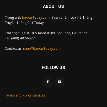
ABOUT US
Trang web
baocalitoday.com
là sản phẩm của Hệ Thống
Truyền Thông Cali Today
Tòa soạn: 1310 Tully Road #109, San Jose, CA 95122
Tel: (408) 482-6527
Contact us:
nam@baocalitoday.com
FOLLOW US
Terms and Policy Services