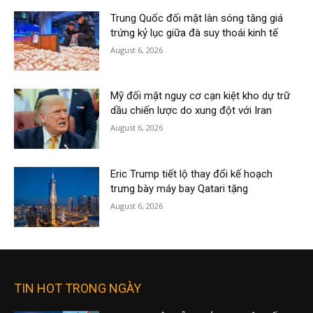
Trung Quốc đối mặt làn sóng tăng giá
trứng kỷ lục giữa đà suy thoái kinh tế
August 6, 2026
Mỹ đối mặt nguy cơ cạn kiệt kho dự trữ
dầu chiến lược do xung đột với Iran
August 6, 2026
Eric Trump tiết lộ thay đổi kế hoạch
trưng bày máy bay Qatari tặng
August 6, 2026
TIN HOT TRONG NGÀY