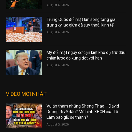
August 6, 2026
Trung Quốc đối mặt làn sóng tăng giá
trứng kỷ lục giữa đà suy thoái kinh tế
August 6, 2026
Mỹ đối mặt nguy cơ cạn kiệt kho dự trữ dầu
chiến lược do xung đột với Iran
August 6, 2026
VIDEO MỚI NHẤT
Vụ án tham nhũng Sheng Thao – David
Duong đi về đâu? Mô hình XHCN của Tô
Lâm bao giờ sẽ thành?
August 5, 2026