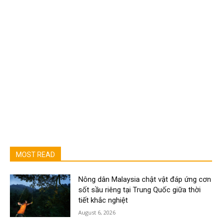
MOST READ
Nông dân Malaysia chật vật đáp ứng cơn
sốt sầu riêng tại Trung Quốc giữa thời
tiết khắc nghiệt
August 6, 2026