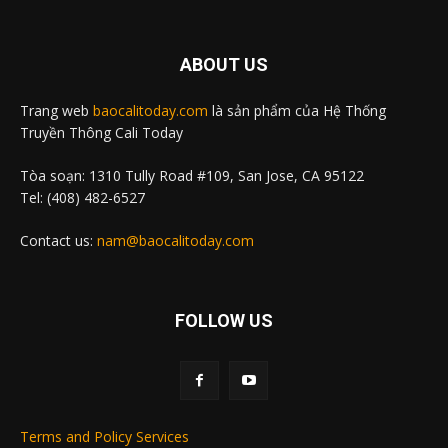
ABOUT US
Trang web
baocalitoday.com
là sản phẩm của Hệ Thống
Truyền Thông Cali Today
Tòa soạn: 1310 Tully Road #109, San Jose, CA 95122
Tel: (408) 482-6527
Contact us:
nam@baocalitoday.com
FOLLOW US
Terms and Policy Services