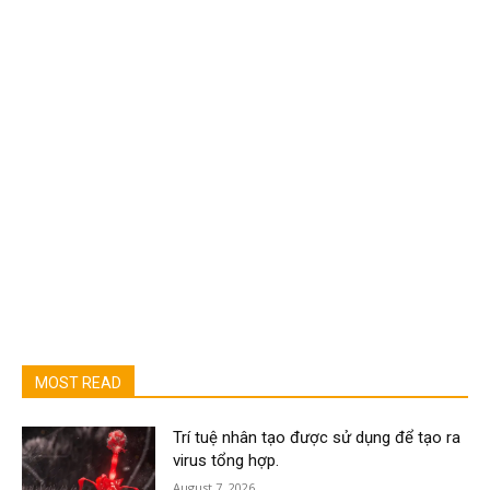
MOST READ
Trí tuệ nhân tạo được sử dụng để tạo ra
virus tổng hợp.
August 7, 2026