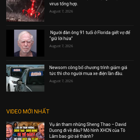
virus tổng hợp.
August 7, 2026
Người đàn ông 91 tuổi ở Florida giết vợ để
“giữ lời hứa”
August 7, 2026
Newsom công bố chương trình giảm giá
tức thì cho người mua xe điện lần đầu.
August 7, 2026
VIDEO MỚI NHẤT
Vụ án tham nhũng Sheng Thao – David
Duong đi về đâu? Mô hình XHCN của Tô
Lâm bao giờ sẽ thành?