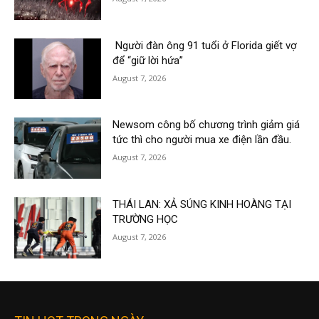
Người đàn ông 91 tuổi ở Florida giết vợ
để “giữ lời hứa”
August 7, 2026
Newsom công bố chương trình giảm giá
tức thì cho người mua xe điện lần đầu.
August 7, 2026
THÁI LAN: XẢ SÚNG KINH HOÀNG TẠI
TRƯỜNG HỌC
August 7, 2026