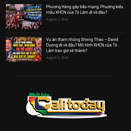
Phương Hằng gây bão mạng, Phường kiểu
mẫu XHCN của Tô Lâm đi về đâu?
August 7, 2026
Vụ án tham nhũng Sheng Thao – David
Duong đi về đâu? Mô hình XHCN của Tô
Lâm bao giờ sẽ thành?
August 5, 2026