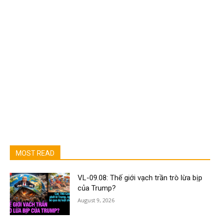
MOST READ
VL-09.08: Thế giới vạch trần trò lừa bịp
của Trump?
August 9, 2026