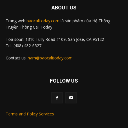
ABOUT US
Trang web
baocalitoday.com
là sản phẩm của Hệ Thống
Truyền Thông Cali Today
Tòa soạn: 1310 Tully Road #109, San Jose, CA 95122
Tel: (408) 482-6527
Contact us:
nam@baocalitoday.com
FOLLOW US
Terms and Policy Services