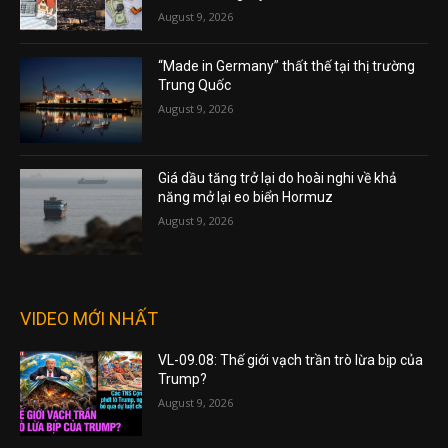
August 9, 2026
“Made in Germany” thất thế tại thị trường
Trung Quốc
August 9, 2026
Giá dầu tăng trở lại do hoài nghi về khả
năng mở lại eo biển Hormuz
August 9, 2026
VIDEO MỚI NHẤT
VL-09.08: Thế giới vạch trần trò lừa bịp của
Trump?
August 9, 2026