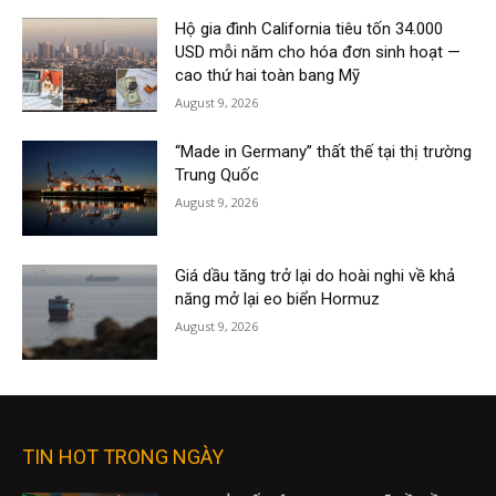
Hộ gia đình California tiêu tốn 34.000
USD mỗi năm cho hóa đơn sinh hoạt —
cao thứ hai toàn bang Mỹ
August 9, 2026
“Made in Germany” thất thế tại thị trường
Trung Quốc
August 9, 2026
Giá dầu tăng trở lại do hoài nghi về khả
năng mở lại eo biển Hormuz
August 9, 2026
TIN HOT TRONG NGÀY