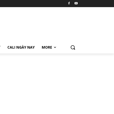
Ữ
CALI NGÀY NAY
MORE