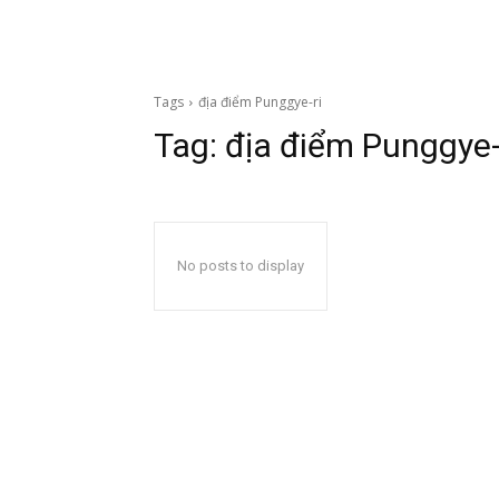
Tags
địa điểm Punggye-ri
Tag:
địa điểm Punggye-
No posts to display