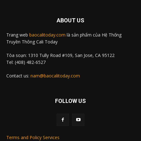
ABOUT US
Trang web
baocalitoday.com
là sản phẩm của Hệ Thống
Truyền Thông Cali Today
Tòa soạn: 1310 Tully Road #109, San Jose, CA 95122
Tel: (408) 482-6527
Contact us:
nam@baocalitoday.com
FOLLOW US
Terms and Policy Services