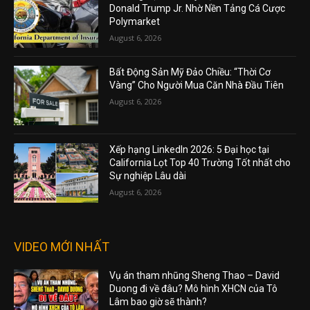
Donald Trump Jr. Nhờ Nền Tảng Cá Cược
Polymarket
August 6, 2026
Bất Động Sản Mỹ Đảo Chiều: “Thời Cơ
Vàng” Cho Người Mua Căn Nhà Đầu Tiên
August 6, 2026
Xếp hạng LinkedIn 2026: 5 Đại học tại
California Lọt Top 40 Trường Tốt nhất cho
Sự nghiệp Lâu dài
August 6, 2026
VIDEO MỚI NHẤT
Vụ án tham nhũng Sheng Thao – David
Duong đi về đâu? Mô hình XHCN của Tô
Lâm bao giờ sẽ thành?