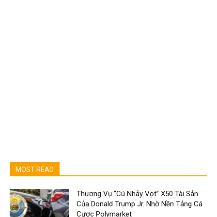
MOST READ
Thương Vụ “Cú Nhảy Vọt” X50 Tài Sản
Của Donald Trump Jr. Nhờ Nền Tảng Cá
Cược Polymarket