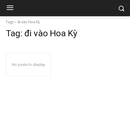
Tags
đi vào Hoa Kỳ
Tag:
đi vào Hoa Kỳ
No posts to display