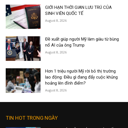
GIỚI HẠN THỜI GIAN LƯU TRÚ CỦA
SINH VIÊN QUỐC TẾ
August 8, 2026
Đề xuất giúp người Mỹ làm giàu từ bùng
nổ AI của ông Trump
August 8, 2026
Hơn 1 triệu người Mỹ rời bỏ thị trường
lao động: Điều gì đang đẩy cuộc khủng
hoảng lên đỉnh điểm?
August 8, 2026
TIN HOT TRONG NGÀY