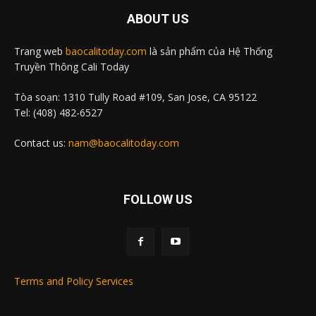
ABOUT US
Trang web
baocalitoday.com
là sản phẩm của Hệ Thống
Truyền Thông Cali Today
Tòa soạn: 1310 Tully Road #109, San Jose, CA 95122
Tel: (408) 482-6527
Contact us:
nam@baocalitoday.com
FOLLOW US
Terms and Policy Services