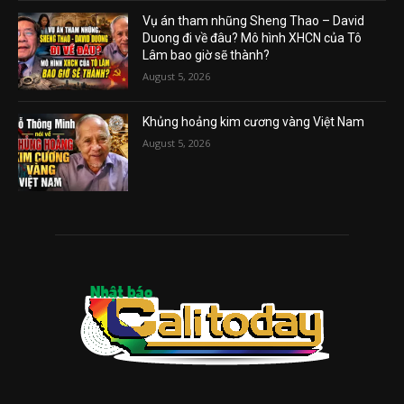
Vụ án tham nhũng Sheng Thao – David
Duong đi về đâu? Mô hình XHCN của Tô
Lâm bao giờ sẽ thành?
August 5, 2026
Khủng hoảng kim cương vàng Việt Nam
August 5, 2026