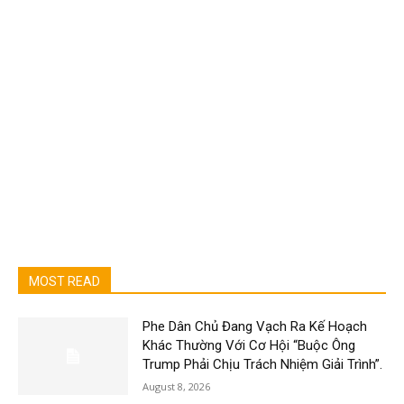
MOST READ
Phe Dân Chủ Đang Vạch Ra Kế Hoạch
Khác Thường Với Cơ Hội “Buộc Ông
Trump Phải Chịu Trách Nhiệm Giải Trình”.
August 8, 2026