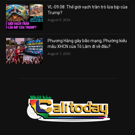
VL-09.08: Thế giới vạch trần trò lừa bịp của
Trump?
August 9, 2026
Phương Hằng gây bão mạng, Phường kiểu
mẫu XHCN của Tô Lâm đi về đâu?
August 7, 2026