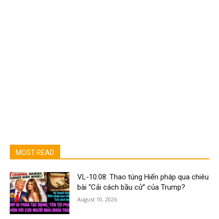
MOST READ
VL-10.08: Thao túng Hiến pháp qua chiêu
bài “Cải cách bầu cử” của Trump?
August 10, 2026