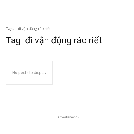
Tags
đi vận động ráo riết
Tag:
đi vận động ráo riết
No posts to display
- Advertisment -