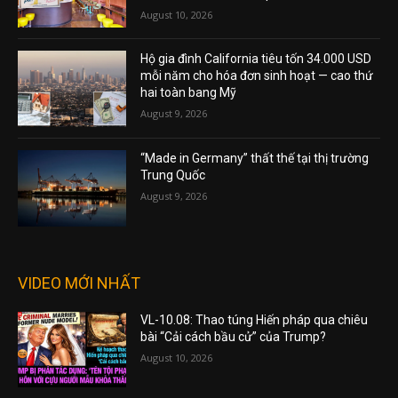
August 10, 2026
Hộ gia đình California tiêu tốn 34.000 USD
mỗi năm cho hóa đơn sinh hoạt — cao thứ
hai toàn bang Mỹ
August 9, 2026
“Made in Germany” thất thế tại thị trường
Trung Quốc
August 9, 2026
VIDEO MỚI NHẤT
VL-10.08: Thao túng Hiến pháp qua chiêu
bài “Cải cách bầu cử” của Trump?
August 10, 2026