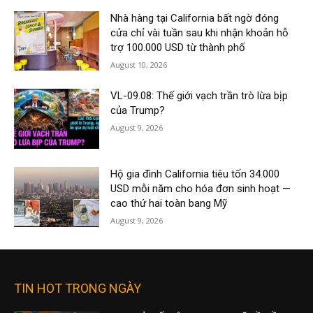
Nhà hàng tại California bất ngờ đóng
cửa chỉ vài tuần sau khi nhận khoản hỗ
trợ 100.000 USD từ thành phố
August 10, 2026
VL-09.08: Thế giới vạch trần trò lừa bịp
của Trump?
August 9, 2026
Hộ gia đình California tiêu tốn 34.000
USD mỗi năm cho hóa đơn sinh hoạt —
cao thứ hai toàn bang Mỹ
August 9, 2026
TIN HOT TRONG NGÀY