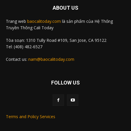
ABOUT US
Trang web
baocalitoday.com
là sản phẩm của Hệ Thống
Truyền Thông Cali Today
Tòa soạn: 1310 Tully Road #109, San Jose, CA 95122
Tel: (408) 482-6527
Contact us:
nam@baocalitoday.com
FOLLOW US
Terms and Policy Services