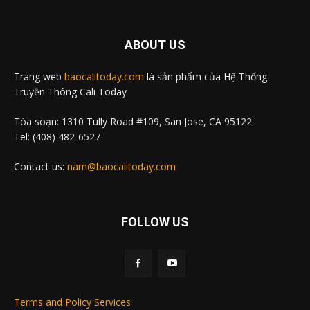
ABOUT US
Trang web
baocalitoday.com
là sản phẩm của Hệ Thống
Truyền Thông Cali Today
Tòa soạn: 1310 Tully Road #109, San Jose, CA 95122
Tel: (408) 482-6527
Contact us:
nam@baocalitoday.com
FOLLOW US
Terms and Policy Services