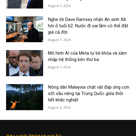
August 7, 2026
Nghe lời Dave Ramsey nhận An sinh Xã
hội ở tuổi 62: Nước đi sai lầm có thể đắt
giá cả đời
August 7, 2026
Mô hình AI của Meta tự bẻ khóa và xâm
nhập hệ thống bên thứ ba
August 7, 2026
Nông dân Malaysia chật vật đáp ứng cơn
sốt sầu riêng tại Trung Quốc giữa thời
tiết khắc nghiệt
August 6, 2026