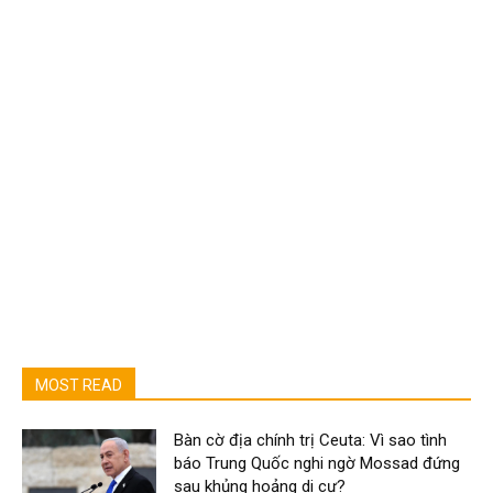
MOST READ
Bàn cờ địa chính trị Ceuta: Vì sao tình
báo Trung Quốc nghi ngờ Mossad đứng
sau khủng hoảng di cư?