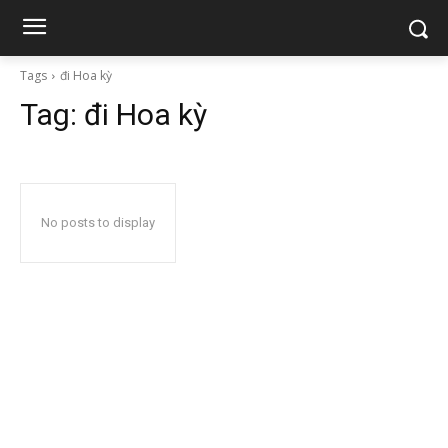
Tags
đi Hoa kỳ
Tag:
đi Hoa kỳ
No posts to display