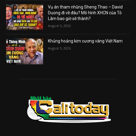
Vụ án tham nhũng Sheng Thao – David
Duong đi về đâu? Mô hình XHCN của Tô
Lâm bao giờ sẽ thành?
August 5, 2026
Khủng hoảng kim cương vàng Việt Nam
August 5, 2026