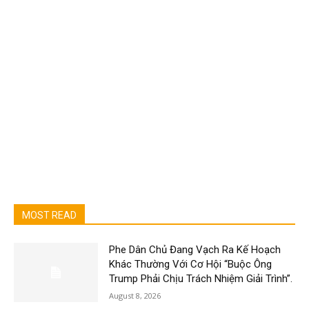
MOST READ
Phe Dân Chủ Đang Vạch Ra Kế Hoạch
Khác Thường Với Cơ Hội “Buộc Ông
Trump Phải Chịu Trách Nhiệm Giải Trình”.
August 8, 2026