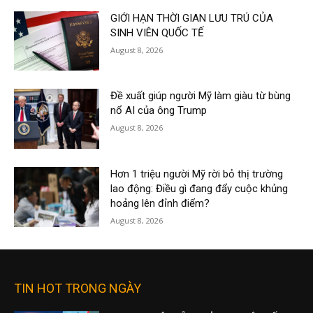
GIỚI HẠN THỜI GIAN LƯU TRÚ CỦA
SINH VIÊN QUỐC TẾ
August 8, 2026
Đề xuất giúp người Mỹ làm giàu từ bùng
nổ AI của ông Trump
August 8, 2026
Hơn 1 triệu người Mỹ rời bỏ thị trường
lao động: Điều gì đang đẩy cuộc khủng
hoảng lên đỉnh điểm?
August 8, 2026
TIN HOT TRONG NGÀY