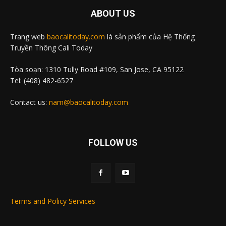
ABOUT US
Trang web
baocalitoday.com
là sản phẩm của Hệ Thống
Truyền Thông Cali Today
Tòa soạn: 1310 Tully Road #109, San Jose, CA 95122
Tel: (408) 482-6527
Contact us:
nam@baocalitoday.com
FOLLOW US
Terms and Policy Services