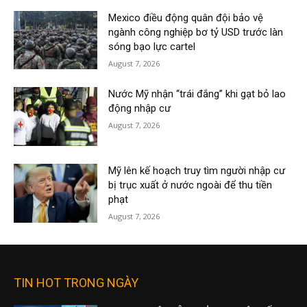
Mexico điều động quân đội bảo vệ
ngành công nghiệp bơ tỷ USD trước làn
sóng bạo lực cartel
August 7, 2026
Nước Mỹ nhận “trái đắng” khi gạt bỏ lao
động nhập cư
August 7, 2026
Mỹ lên kế hoạch truy tìm người nhập cư
bị trục xuất ở nước ngoài để thu tiền
phạt
August 7, 2026
TIN HOT TRONG NGÀY