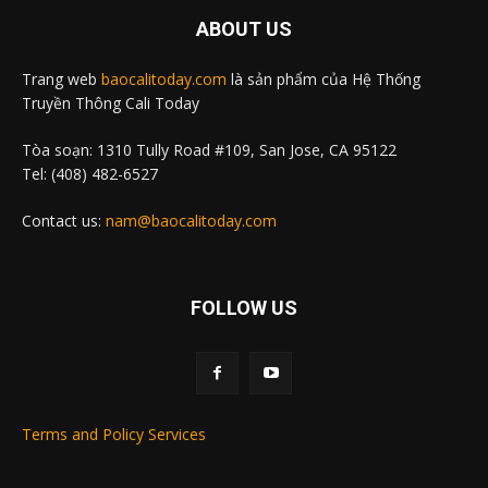
ABOUT US
Trang web
baocalitoday.com
là sản phẩm của Hệ Thống
Truyền Thông Cali Today
Tòa soạn: 1310 Tully Road #109, San Jose, CA 95122
Tel: (408) 482-6527
Contact us:
nam@baocalitoday.com
FOLLOW US
Terms and Policy Services