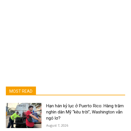
MOST READ
Hạn hán kỷ lục ở Puerto Rico: Hàng trăm
nghìn dân Mỹ “kêu trời”, Washington vẫn
ngó lơ?
August 7, 2026