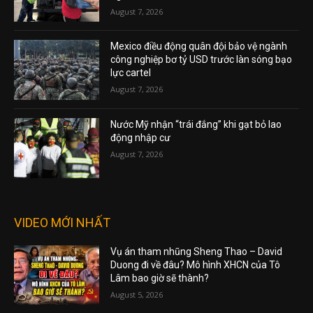
August 7, 2026
Mexico điều động quân đội bảo vệ ngành
công nghiệp bơ tỷ USD trước làn sóng bạo
lực cartel
August 7, 2026
Nước Mỹ nhận “trái đắng” khi gạt bỏ lao
động nhập cư
August 7, 2026
VIDEO MỚI NHẤT
Vụ án tham nhũng Sheng Thao – David
Duong đi về đâu? Mô hình XHCN của Tô
Lâm bao giờ sẽ thành?
August 5, 2026