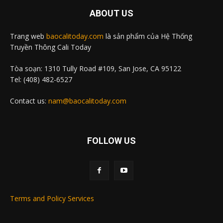
ABOUT US
Trang web
baocalitoday.com
là sản phẩm của Hệ Thống
Truyền Thông Cali Today
Tòa soạn: 1310 Tully Road #109, San Jose, CA 95122
Tel: (408) 482-6527
Contact us:
nam@baocalitoday.com
FOLLOW US
Terms and Policy Services