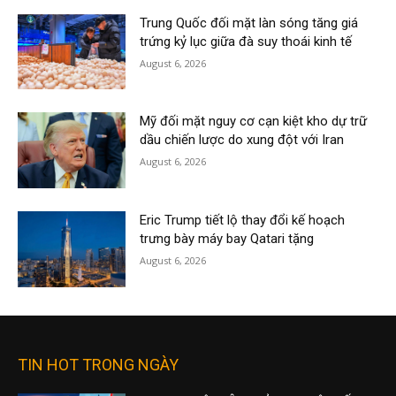
Trung Quốc đối mặt làn sóng tăng giá
trứng kỷ lục giữa đà suy thoái kinh tế
August 6, 2026
Mỹ đối mặt nguy cơ cạn kiệt kho dự trữ
dầu chiến lược do xung đột với Iran
August 6, 2026
Eric Trump tiết lộ thay đổi kế hoạch
trưng bày máy bay Qatari tặng
August 6, 2026
TIN HOT TRONG NGÀY