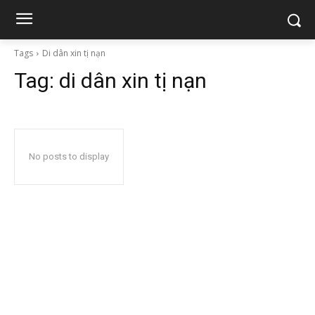
Tags
Di dân xin tị nạn
Tag:
di dân xin tị nạn
No posts to display