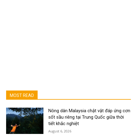
MOST READ
Nông dân Malaysia chật vật đáp ứng cơn
sốt sầu riêng tại Trung Quốc giữa thời
tiết khắc nghiệt
August 6, 2026