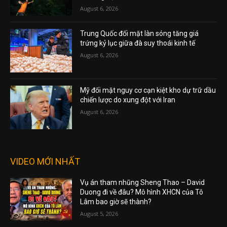
August 6, 2026
Trung Quốc đối mặt làn sóng tăng giá
trứng kỷ lục giữa đà suy thoái kinh tế
August 6, 2026
Mỹ đối mặt nguy cơ cạn kiệt kho dự trữ dầu
chiến lược do xung đột với Iran
August 6, 2026
VIDEO MỚI NHẤT
Vụ án tham nhũng Sheng Thao – David
Duong đi về đâu? Mô hình XHCN của Tô
Lâm bao giờ sẽ thành?
August 5, 2026