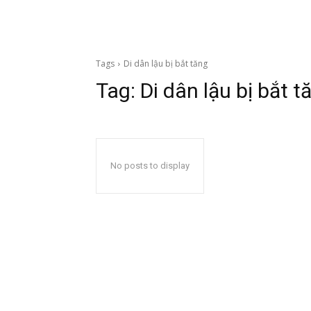
Tags
Di dân lậu bị bắt tăng
Tag:
Di dân lậu bị bắt t
No posts to display