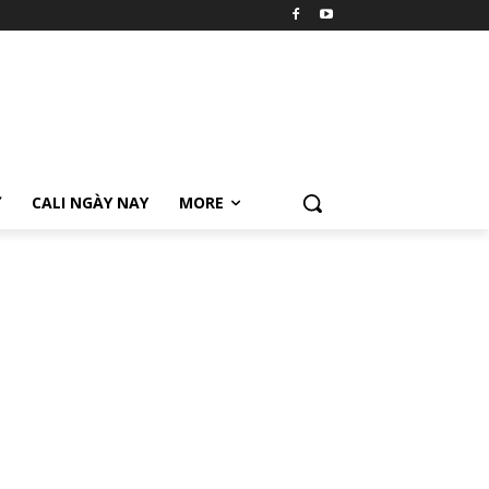
Ữ
CALI NGÀY NAY
MORE