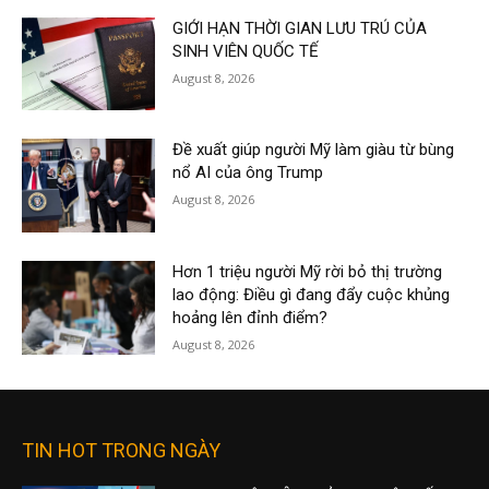
GIỚI HẠN THỜI GIAN LƯU TRÚ CỦA
SINH VIÊN QUỐC TẾ
August 8, 2026
Đề xuất giúp người Mỹ làm giàu từ bùng
nổ AI của ông Trump
August 8, 2026
Hơn 1 triệu người Mỹ rời bỏ thị trường
lao động: Điều gì đang đẩy cuộc khủng
hoảng lên đỉnh điểm?
August 8, 2026
TIN HOT TRONG NGÀY