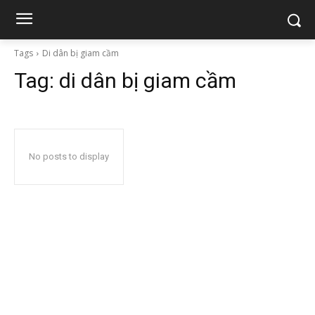
Tags
Di dân bị giam cầm
Tag:
di dân bị giam cầm
No posts to display