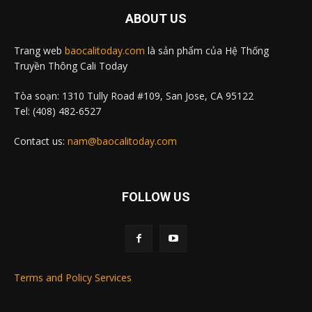
ABOUT US
Trang web
baocalitoday.com
là sản phẩm của Hệ Thống
Truyền Thông Cali Today
Tòa soạn: 1310 Tully Road #109, San Jose, CA 95122
Tel: (408) 482-6527
Contact us:
nam@baocalitoday.com
FOLLOW US
Terms and Policy Services