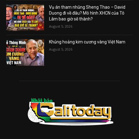
Vụ án tham nhũng Sheng Thao – David
Duong đi về đâu? Mô hình XHCN của Tô
Lâm bao giờ sẽ thành?
August 5, 2026
Khủng hoảng kim cương vàng Việt Nam
August 5, 2026