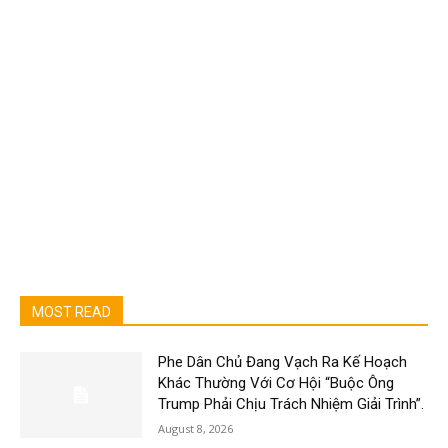
MOST READ
Phe Dân Chủ Đang Vạch Ra Kế Hoạch
Khác Thường Với Cơ Hội “Buộc Ông
Trump Phải Chịu Trách Nhiệm Giải Trình”.
August 8, 2026