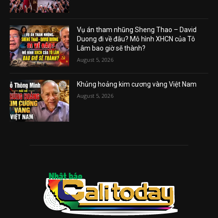
Vụ án tham nhũng Sheng Thao – David
Duong đi về đâu? Mô hình XHCN của Tô
Lâm bao giờ sẽ thành?
August 5, 2026
Khủng hoảng kim cương vàng Việt Nam
August 5, 2026