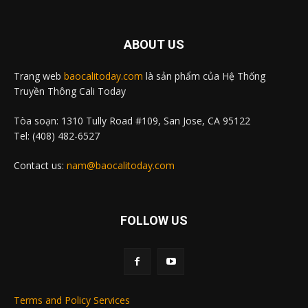
ABOUT US
Trang web
baocalitoday.com
là sản phẩm của Hệ Thống
Truyền Thông Cali Today
Tòa soạn: 1310 Tully Road #109, San Jose, CA 95122
Tel: (408) 482-6527
Contact us:
nam@baocalitoday.com
FOLLOW US
Terms and Policy Services