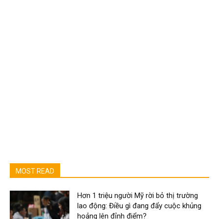
MOST READ
Hơn 1 triệu người Mỹ rời bỏ thị trường
lao động: Điều gì đang đẩy cuộc khủng
hoảng lên đỉnh điểm?