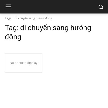
Tags
Di chuyển sang hướng đông
Tag:
di chuyển sang hướng
đông
No posts to display