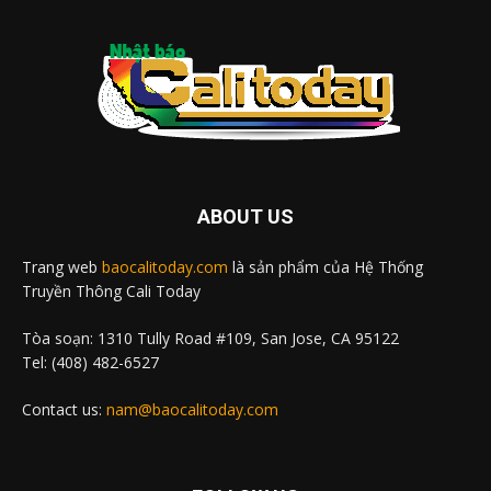
ABOUT US
Trang web
baocalitoday.com
là sản phẩm của Hệ Thống
Truyền Thông Cali Today
Tòa soạn: 1310 Tully Road #109, San Jose, CA 95122
Tel: (408) 482-6527
Contact us:
nam@baocalitoday.com