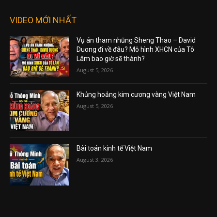
VIDEO MỚI NHẤT
Vụ án tham nhũng Sheng Thao – David
Duong đi về đâu? Mô hình XHCN của Tô
Lâm bao giờ sẽ thành?
August 5, 2026
Khủng hoảng kim cương vàng Việt Nam
August 5, 2026
Bài toán kinh tế Việt Nam
August 3, 2026