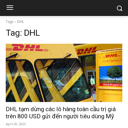
Tags
DHL
Tag:
DHL
DHL tạm dừng các lô hàng toàn cầu trị giá
trên 800 USD gửi đến người tiêu dùng Mỹ
April 20, 2025