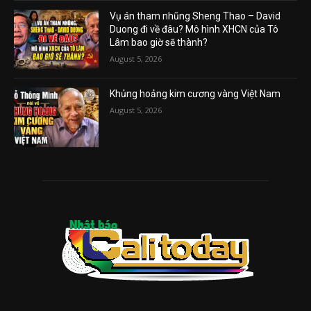
Vụ án tham nhũng Sheng Thao – David
Duong đi về đâu? Mô hình XHCN của Tô
Lâm bao giờ sẽ thành?
August 5, 2026
Khủng hoảng kim cương vàng Việt Nam
August 5, 2026