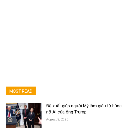
MOST READ
Đề xuất giúp người Mỹ làm giàu từ bùng
nổ AI của ông Trump
August 8, 2026