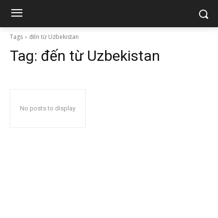
Tags
đến từ Uzbekistan
Tag:
đến từ Uzbekistan
No posts to display