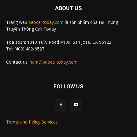
ABOUT US
Trang web
baocalitoday.com
là sản phẩm của Hệ Thống
Truyền Thông Cali Today
Tòa soạn: 1310 Tully Road #109, San Jose, CA 95122
Tel: (408) 482-6527
Contact us:
nam@baocalitoday.com
FOLLOW US
Terms and Policy Services