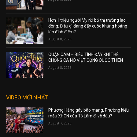
Hơn 1 triệu người Mỹ rời bỏ thị trường lao
động: Điều gì đang đẩy cuộc khủng hoảng
lên đỉnh điểm?
August 8, 2026
QUẬN CAM – BIỂU TÌNH ĐẦY KHÍ THẾ
CHỐNG CA NÔ VIỆT CỘNG QUỐC THIÊN
August 8, 2026
VIDEO MỚI NHẤT
Phương Hằng gây bão mạng, Phường kiểu
mẫu XHCN của Tô Lâm đi về đâu?
August 7, 2026