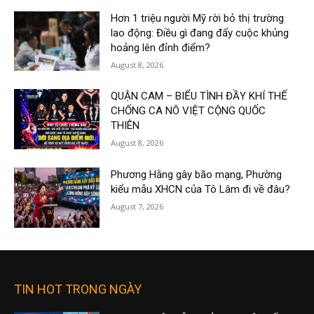
Hơn 1 triệu người Mỹ rời bỏ thị trường
lao động: Điều gì đang đẩy cuộc khủng
hoảng lên đỉnh điểm?
August 8, 2026
QUẬN CAM – BIỂU TÌNH ĐẦY KHÍ THẾ
CHỐNG CA NÔ VIỆT CỘNG QUỐC
THIÊN
August 8, 2026
Phương Hằng gây bão mạng, Phường
kiểu mẫu XHCN của Tô Lâm đi về đâu?
August 7, 2026
TIN HOT TRONG NGÀY