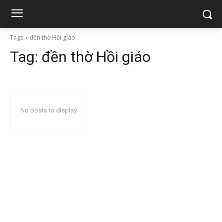
Tags
đền thờ Hồi giáo
Tag:
đền thờ Hồi giáo
No posts to display