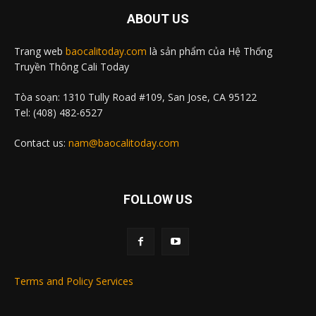
ABOUT US
Trang web
baocalitoday.com
là sản phẩm của Hệ Thống
Truyền Thông Cali Today
Tòa soạn: 1310 Tully Road #109, San Jose, CA 95122
Tel: (408) 482-6527
Contact us:
nam@baocalitoday.com
FOLLOW US
Terms and Policy Services