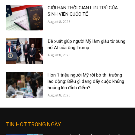
GIỚI HẠN THỜI GIAN LƯU TRÚ CỦA
SINH VIÊN QUỐC TẾ
August 8, 2026
Đề xuất giúp người Mỹ làm giàu từ bùng
nổ AI của ông Trump
August 8, 2026
Hơn 1 triệu người Mỹ rời bỏ thị trường
lao động: Điều gì đang đẩy cuộc khủng
hoảng lên đỉnh điểm?
August 8, 2026
TIN HOT TRONG NGÀY