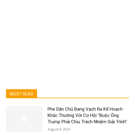
MOST READ
Phe Dân Chủ Đang Vạch Ra Kế Hoạch
Khác Thường Với Cơ Hội “Buộc Ông
Trump Phải Chịu Trách Nhiệm Giải Trình”.
August 8, 2026