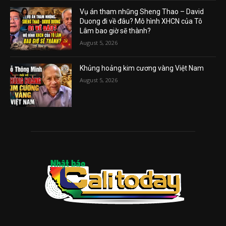
Vụ án tham nhũng Sheng Thao – David
Duong đi về đâu? Mô hình XHCN của Tô
Lâm bao giờ sẽ thành?
August 5, 2026
Khủng hoảng kim cương vàng Việt Nam
August 5, 2026