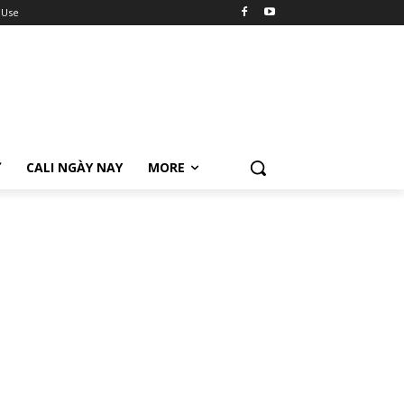
 Use
Ữ
CALI NGÀY NAY
MORE