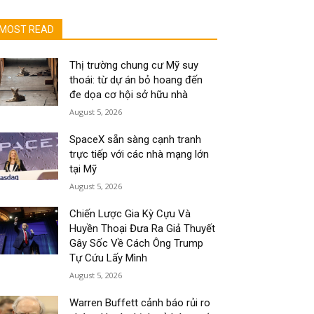
MOST READ
Thị trường chung cư Mỹ suy
thoái: từ dự án bỏ hoang đến
đe dọa cơ hội sở hữu nhà
August 5, 2026
SpaceX sẵn sàng cạnh tranh
trực tiếp với các nhà mạng lớn
tại Mỹ
August 5, 2026
Chiến Lược Gia Kỳ Cựu Và
Huyền Thoại Đưa Ra Giả Thuyết
Gây Sốc Về Cách Ông Trump
Tự Cứu Lấy Mình
August 5, 2026
Warren Buffett cảnh báo rủi ro