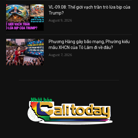
VL-09.08: Thế giới vạch trần trò lừa bịp của
Trump?
August 9, 2026
Phương Hằng gây bão mạng, Phường kiểu
mẫu XHCN của Tô Lâm đi về đâu?
August 7, 2026