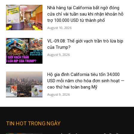
Nhà hàng tại California bất ngờ đóng
cửa chỉ vài tuần sau khi nhận khoản hỗ
trợ 100.000 USD từ thành phố
August 10, 2026
VL-09.08: Thế giới vạch trần trò lừa bịp
của Trump?
August 9, 2026
Hộ gia đình California tiêu tốn 34.000
USD mỗi năm cho hóa đơn sinh hoạt —
cao thứ hai toàn bang Mỹ
August 9, 2026
TIN HOT TRONG NGÀY