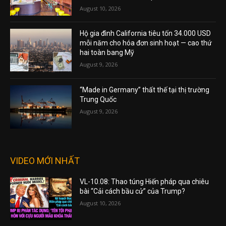
August 10, 2026
Hộ gia đình California tiêu tốn 34.000 USD
mỗi năm cho hóa đơn sinh hoạt — cao thứ
hai toàn bang Mỹ
August 9, 2026
“Made in Germany” thất thế tại thị trường
Trung Quốc
August 9, 2026
VIDEO MỚI NHẤT
VL-10.08: Thao túng Hiến pháp qua chiêu
bài “Cải cách bầu cử” của Trump?
August 10, 2026