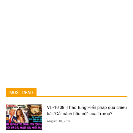
MOST READ
VL-10.08: Thao túng Hiến pháp qua chiêu
bài “Cải cách bầu cử” của Trump?
August 10, 2026