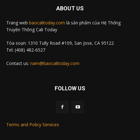
ABOUT US
Trang web
baocalitoday.com
là sản phẩm của Hệ Thống
Truyền Thông Cali Today
Tòa soạn: 1310 Tully Road #109, San Jose, CA 95122
Tel: (408) 482-6527
Contact us:
nam@baocalitoday.com
FOLLOW US
Terms and Policy Services