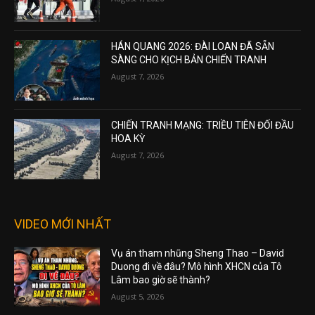
HÁN QUANG 2026: ĐÀI LOAN ĐÃ SẴN
SÀNG CHO KỊCH BẢN CHIẾN TRANH
August 7, 2026
CHIẾN TRANH MẠNG: TRIỀU TIÊN ĐỐI ĐẦU
HOA KỲ
August 7, 2026
VIDEO MỚI NHẤT
Vụ án tham nhũng Sheng Thao – David
Duong đi về đâu? Mô hình XHCN của Tô
Lâm bao giờ sẽ thành?
August 5, 2026