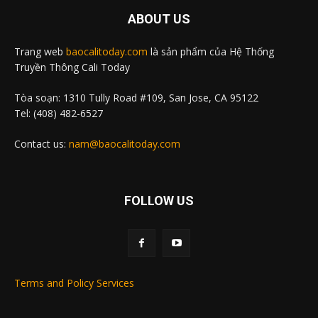
ABOUT US
Trang web
baocalitoday.com
là sản phẩm của Hệ Thống
Truyền Thông Cali Today
Tòa soạn: 1310 Tully Road #109, San Jose, CA 95122
Tel: (408) 482-6527
Contact us:
nam@baocalitoday.com
FOLLOW US
Terms and Policy Services