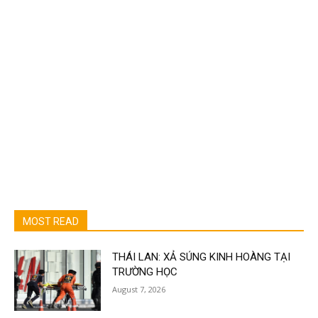
MOST READ
THÁI LAN: XẢ SÚNG KINH HOÀNG TẠI
TRƯỜNG HỌC
August 7, 2026