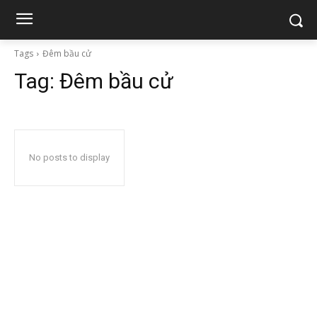
Tags
Đêm bầu cử
Tag:
Đêm bầu cử
No posts to display