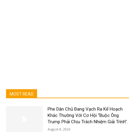
MOST READ
Phe Dân Chủ Đang Vạch Ra Kế Hoạch
Khác Thường Với Cơ Hội “Buộc Ông
Trump Phải Chịu Trách Nhiệm Giải Trình”.
August 8, 2026