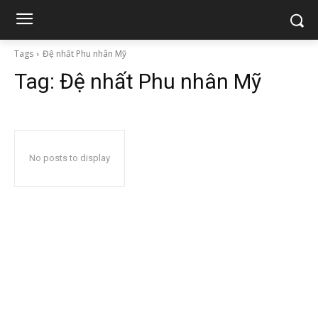
Tags
Đệ nhất Phu nhân Mỹ
Tag:
Đệ nhất Phu nhân Mỹ
No posts to display