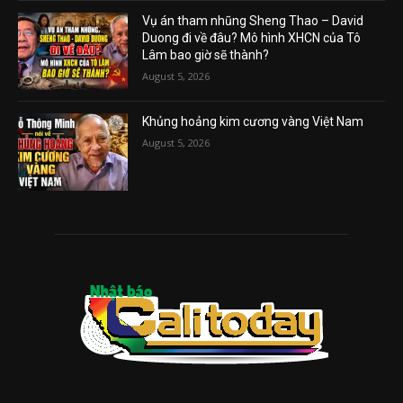
Vụ án tham nhũng Sheng Thao – David
Duong đi về đâu? Mô hình XHCN của Tô
Lâm bao giờ sẽ thành?
August 5, 2026
Khủng hoảng kim cương vàng Việt Nam
August 5, 2026