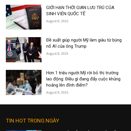
GIỚI HẠN THỜI GIAN LƯU TRÚ CỦA
SINH VIÊN QUỐC TẾ
August 8, 2026
Đề xuất giúp người Mỹ làm giàu từ bùng
nổ AI của ông Trump
August 8, 2026
Hơn 1 triệu người Mỹ rời bỏ thị trường
lao động: Điều gì đang đẩy cuộc khủng
hoảng lên đỉnh điểm?
August 8, 2026
TIN HOT TRONG NGÀY