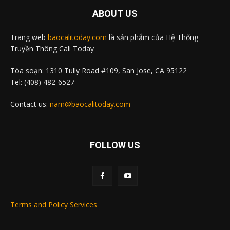
ABOUT US
Trang web
baocalitoday.com
là sản phẩm của Hệ Thống
Truyền Thông Cali Today
Tòa soạn: 1310 Tully Road #109, San Jose, CA 95122
Tel: (408) 482-6527
Contact us:
nam@baocalitoday.com
FOLLOW US
Terms and Policy Services