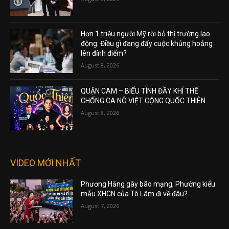
Hơn 1 triệu người Mỹ rời bỏ thị trường lao
động: Điều gì đang đẩy cuộc khủng hoảng
lên đỉnh điểm?
August 8, 2026
QUẬN CAM – BIỂU TÌNH ĐẦY KHÍ THẾ
CHỐNG CA NÔ VIỆT CỘNG QUỐC THIÊN
August 8, 2026
VIDEO MỚI NHẤT
Phương Hằng gây bão mạng, Phường kiểu
mẫu XHCN của Tô Lâm đi về đâu?
August 7, 2026