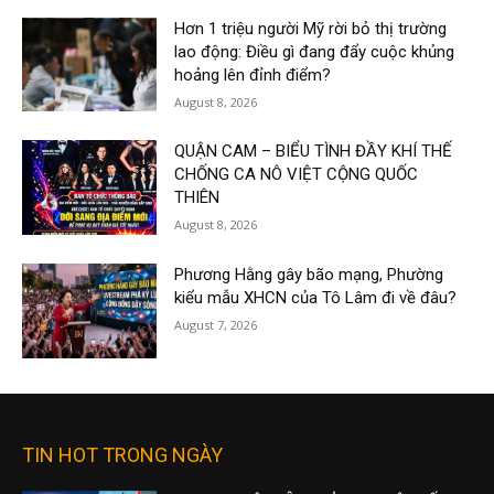
Hơn 1 triệu người Mỹ rời bỏ thị trường
lao động: Điều gì đang đẩy cuộc khủng
hoảng lên đỉnh điểm?
August 8, 2026
QUẬN CAM – BIỂU TÌNH ĐẦY KHÍ THẾ
CHỐNG CA NÔ VIỆT CỘNG QUỐC
THIÊN
August 8, 2026
Phương Hằng gây bão mạng, Phường
kiểu mẫu XHCN của Tô Lâm đi về đâu?
August 7, 2026
TIN HOT TRONG NGÀY