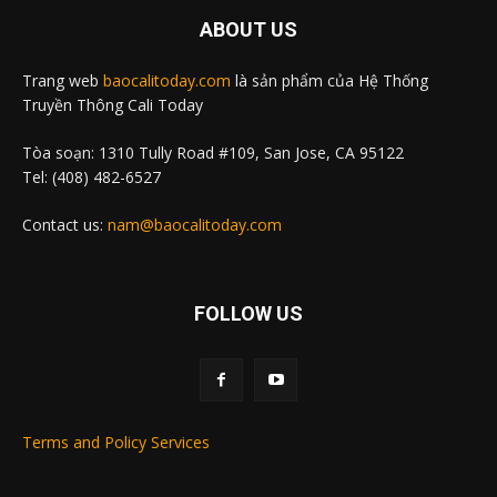
ABOUT US
Trang web
baocalitoday.com
là sản phẩm của Hệ Thống
Truyền Thông Cali Today
Tòa soạn: 1310 Tully Road #109, San Jose, CA 95122
Tel: (408) 482-6527
Contact us:
nam@baocalitoday.com
FOLLOW US
Terms and Policy Services