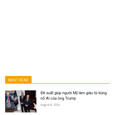
MOST READ
Đề xuất giúp người Mỹ làm giàu từ bùng
nổ AI của ông Trump
August 8, 2026