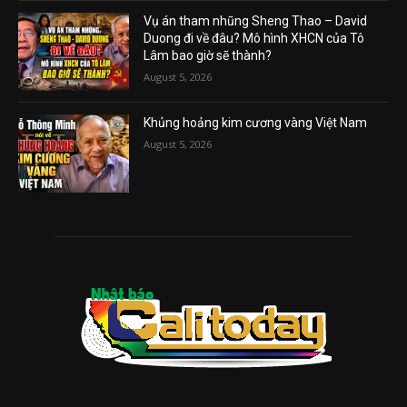
Vụ án tham nhũng Sheng Thao – David
Duong đi về đâu? Mô hình XHCN của Tô
Lâm bao giờ sẽ thành?
August 5, 2026
Khủng hoảng kim cương vàng Việt Nam
August 5, 2026