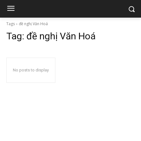
Tags
đề nghị Văn Hoá
Tag:
đề nghị Văn Hoá
No posts to display