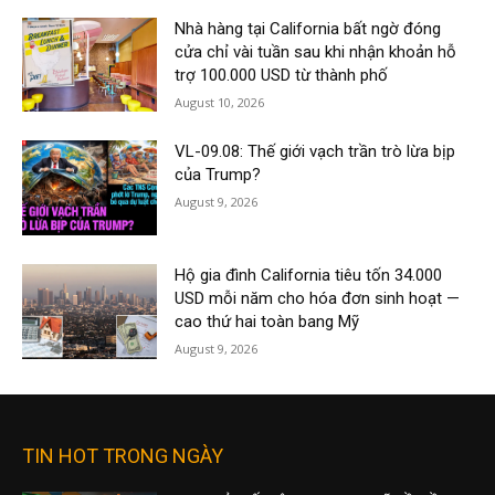
Nhà hàng tại California bất ngờ đóng
cửa chỉ vài tuần sau khi nhận khoản hỗ
trợ 100.000 USD từ thành phố
August 10, 2026
VL-09.08: Thế giới vạch trần trò lừa bịp
của Trump?
August 9, 2026
Hộ gia đình California tiêu tốn 34.000
USD mỗi năm cho hóa đơn sinh hoạt —
cao thứ hai toàn bang Mỹ
August 9, 2026
TIN HOT TRONG NGÀY