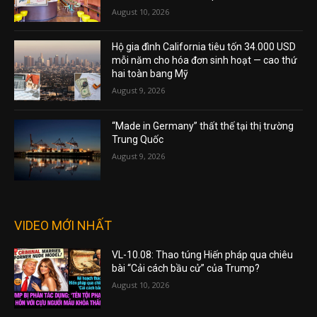
August 10, 2026
Hộ gia đình California tiêu tốn 34.000 USD
mỗi năm cho hóa đơn sinh hoạt — cao thứ
hai toàn bang Mỹ
August 9, 2026
“Made in Germany” thất thế tại thị trường
Trung Quốc
August 9, 2026
VIDEO MỚI NHẤT
VL-10.08: Thao túng Hiến pháp qua chiêu
bài “Cải cách bầu cử” của Trump?
August 10, 2026