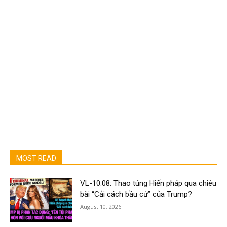
MOST READ
VL-10.08: Thao túng Hiến pháp qua chiêu
bài “Cải cách bầu cử” của Trump?
August 10, 2026