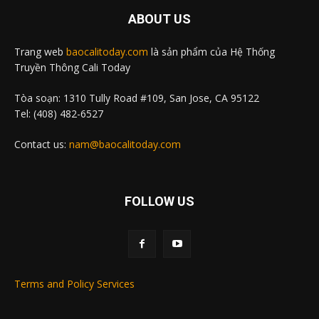
ABOUT US
Trang web
baocalitoday.com
là sản phẩm của Hệ Thống
Truyền Thông Cali Today
Tòa soạn: 1310 Tully Road #109, San Jose, CA 95122
Tel: (408) 482-6527
Contact us:
nam@baocalitoday.com
FOLLOW US
Terms and Policy Services