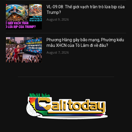
VL-09.08: Thế giới vạch trần trò lừa bịp của
Trump?
August 9, 2026
Phương Hằng gây bão mạng, Phường kiểu
mẫu XHCN của Tô Lâm đi về đâu?
August 7, 2026