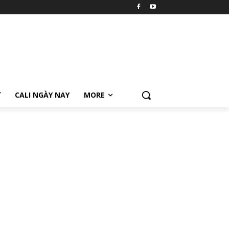
Ữ
CALI NGÀY NAY
MORE