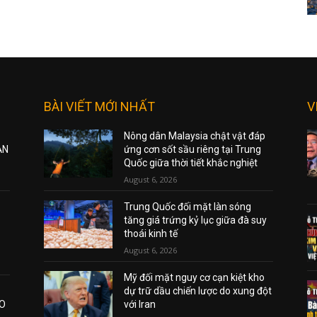
BÀI VIẾT MỚI NHẤT
V
Nông dân Malaysia chật vật đáp
ẠN
ứng cơn sốt sầu riêng tại Trung
Quốc giữa thời tiết khắc nghiệt
August 6, 2026
Trung Quốc đối mặt làn sóng
tăng giá trứng kỷ lục giữa đà suy
thoái kinh tế
August 6, 2026
Mỹ đối mặt nguy cơ cạn kiệt kho
dự trữ dầu chiến lược do xung đột
AO
với Iran