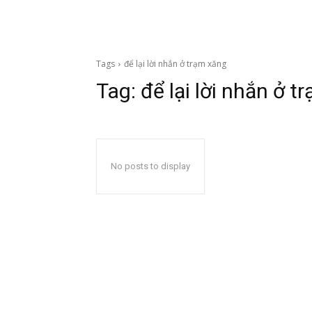
Tags
để lại lời nhắn ở trạm xăng
Tag:
để lại lời nhắn ở t
No posts to display