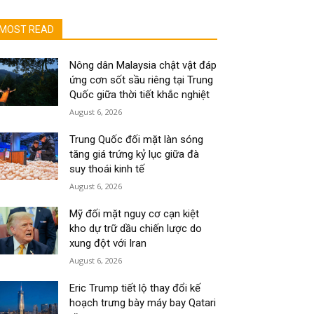
MOST READ
Nông dân Malaysia chật vật đáp
ứng cơn sốt sầu riêng tại Trung
Quốc giữa thời tiết khắc nghiệt
August 6, 2026
Trung Quốc đối mặt làn sóng
tăng giá trứng kỷ lục giữa đà
suy thoái kinh tế
August 6, 2026
Mỹ đối mặt nguy cơ cạn kiệt
kho dự trữ dầu chiến lược do
xung đột với Iran
August 6, 2026
Eric Trump tiết lộ thay đổi kế
hoạch trưng bày máy bay Qatari