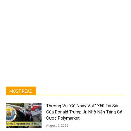
MOST READ
Thương Vụ “Cú Nhảy Vọt” X50 Tài Sản
Của Donald Trump Jr. Nhờ Nền Tảng Cá
Cược Polymarket
August 6, 2026