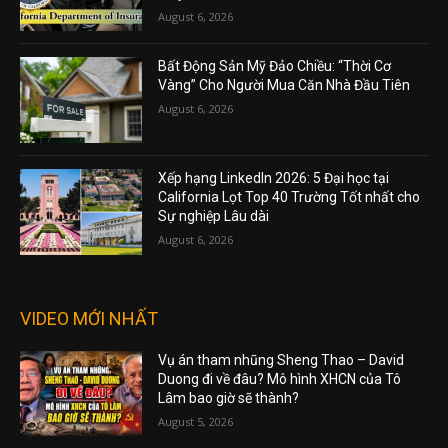
August 6, 2026
Bất Động Sản Mỹ Đảo Chiều: “Thời Cơ
Vàng” Cho Người Mua Căn Nhà Đầu Tiên
August 6, 2026
Xếp hạng LinkedIn 2026: 5 Đại học tại
California Lọt Top 40 Trường Tốt nhất cho
Sự nghiệp Lâu dài
August 6, 2026
VIDEO MỚI NHẤT
Vụ án tham nhũng Sheng Thao – David
Duong đi về đâu? Mô hình XHCN của Tô
Lâm bao giờ sẽ thành?
August 5, 2026