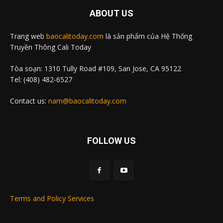
ABOUT US
Trang web
baocalitoday.com
là sản phẩm của Hệ Thống
Truyền Thông Cali Today
Tòa soạn: 1310 Tully Road #109, San Jose, CA 95122
Tel: (408) 482-6527
Contact us:
nam@baocalitoday.com
FOLLOW US
Terms and Policy Services