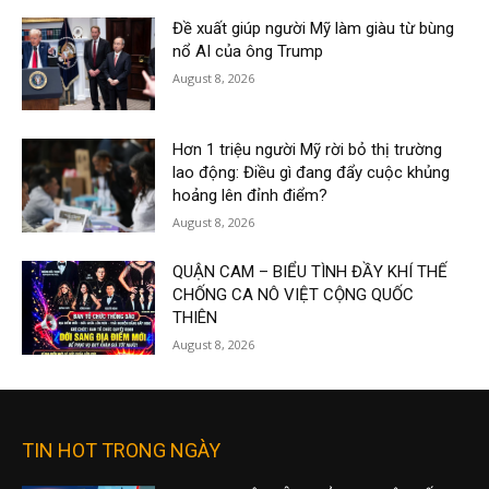
Đề xuất giúp người Mỹ làm giàu từ bùng
nổ AI của ông Trump
August 8, 2026
Hơn 1 triệu người Mỹ rời bỏ thị trường
lao động: Điều gì đang đẩy cuộc khủng
hoảng lên đỉnh điểm?
August 8, 2026
QUẬN CAM – BIỂU TÌNH ĐẦY KHÍ THẾ
CHỐNG CA NÔ VIỆT CỘNG QUỐC
THIÊN
August 8, 2026
TIN HOT TRONG NGÀY