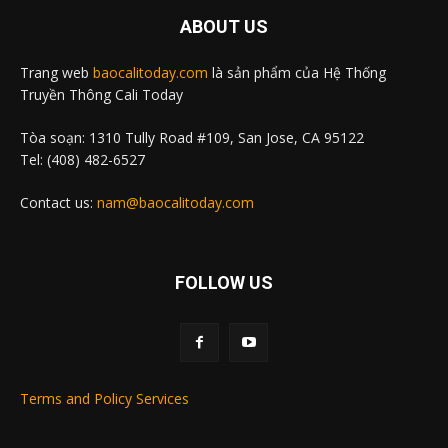
ABOUT US
Trang web
baocalitoday.com
là sản phẩm của Hệ Thống
Truyền Thông Cali Today
Tòa soạn: 1310 Tully Road #109, San Jose, CA 95122
Tel: (408) 482-6527
Contact us:
nam@baocalitoday.com
FOLLOW US
Terms and Policy Services