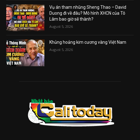
Vụ án tham nhũng Sheng Thao – David
Duong đi về đâu? Mô hình XHCN của Tô
Lâm bao giờ sẽ thành?
August 5, 2026
Khủng hoảng kim cương vàng Việt Nam
August 5, 2026