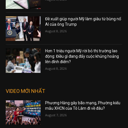
Đề xuất giúp người Mỹ làm giàu từ bùng nổ
AI của ông Trump
August 8, 2026
Hơn 1 triệu người Mỹ rời bỏ thị trường lao
động: Điều gì đang đẩy cuộc khủng hoảng
lên đỉnh điểm?
August 8, 2026
VIDEO MỚI NHẤT
Phương Hằng gây bão mạng, Phường kiểu
mẫu XHCN của Tô Lâm đi về đâu?
August 7, 2026