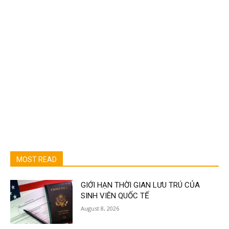
MOST READ
GIỚI HẠN THỜI GIAN LƯU TRÚ CỦA
SINH VIÊN QUỐC TẾ
August 8, 2026