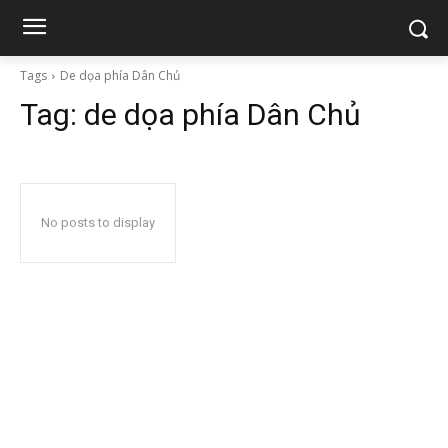
Tags
De dọa phía Dân Chủ
Tag:
de dọa phía Dân Chủ
No posts to display