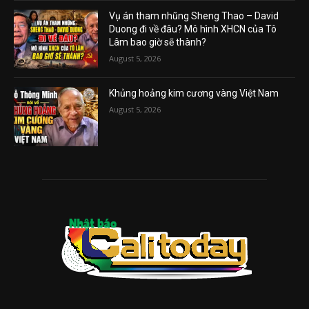
Vụ án tham nhũng Sheng Thao – David
Duong đi về đâu? Mô hình XHCN của Tô
Lâm bao giờ sẽ thành?
August 5, 2026
Khủng hoảng kim cương vàng Việt Nam
August 5, 2026