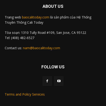
ABOUT US
Trang web
baocalitoday.com
là sản phẩm của Hệ Thống
Truyền Thông Cali Today
Tòa soạn: 1310 Tully Road #109, San Jose, CA 95122
Tel: (408) 482-6527
Contact us:
nam@baocalitoday.com
FOLLOW US
Terms and Policy Services