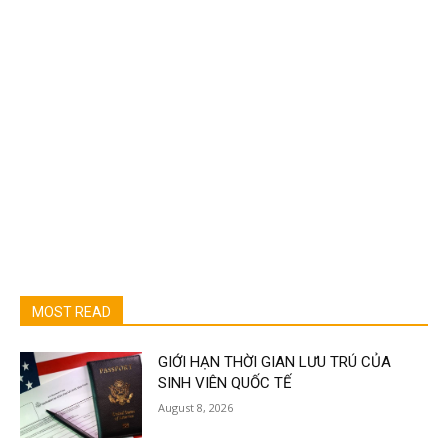
MOST READ
GIỚI HẠN THỜI GIAN LƯU TRÚ CỦA
SINH VIÊN QUỐC TẾ
August 8, 2026