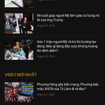
Đề xuất giúp người Mỹ làm giàu từ bùng nổ
AI của ông Trump
August 8, 2026
Hơn 1 triệu người Mỹ rời bỏ thị trường lao
động: Điều gì đang đẩy cuộc khủng hoảng
lên đỉnh điểm?
August 8, 2026
VIDEO MỚI NHẤT
Phương Hằng gây bão mạng, Phường kiểu
mẫu XHCN của Tô Lâm đi về đâu?
August 7, 2026