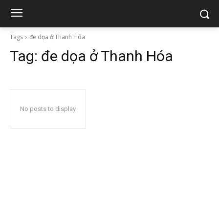
Tags
đe dọa ở Thanh Hóa
Tag:
đe dọa ở Thanh Hóa
No posts to display