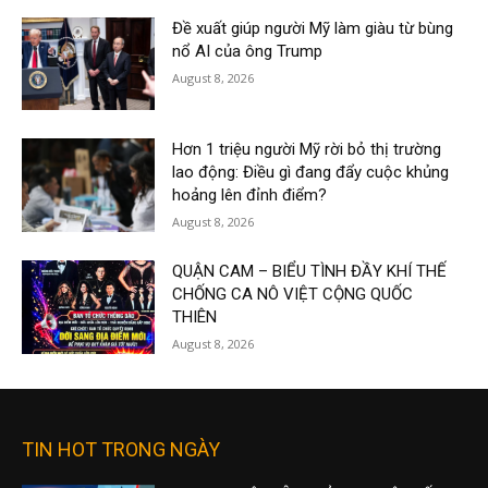
Đề xuất giúp người Mỹ làm giàu từ bùng
nổ AI của ông Trump
August 8, 2026
Hơn 1 triệu người Mỹ rời bỏ thị trường
lao động: Điều gì đang đẩy cuộc khủng
hoảng lên đỉnh điểm?
August 8, 2026
QUẬN CAM – BIỂU TÌNH ĐẦY KHÍ THẾ
CHỐNG CA NÔ VIỆT CỘNG QUỐC
THIÊN
August 8, 2026
TIN HOT TRONG NGÀY