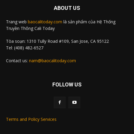
ABOUT US
Trang web
baocalitoday.com
là sản phẩm của Hệ Thống
Truyền Thông Cali Today
Tòa soạn: 1310 Tully Road #109, San Jose, CA 95122
Tel: (408) 482-6527
Contact us:
nam@baocalitoday.com
FOLLOW US
Terms and Policy Services