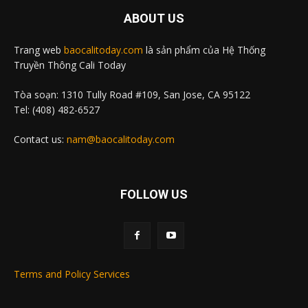
ABOUT US
Trang web
baocalitoday.com
là sản phẩm của Hệ Thống
Truyền Thông Cali Today
Tòa soạn: 1310 Tully Road #109, San Jose, CA 95122
Tel: (408) 482-6527
Contact us:
nam@baocalitoday.com
FOLLOW US
Terms and Policy Services