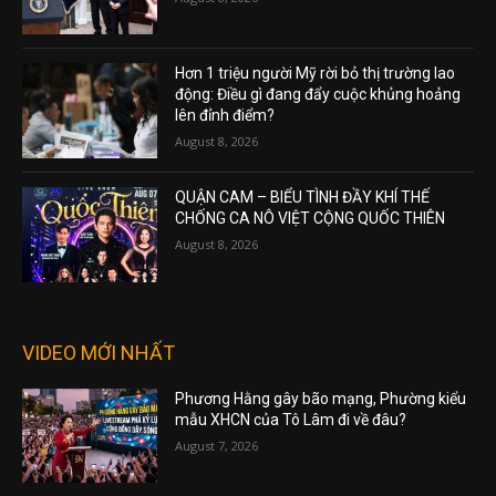
Hơn 1 triệu người Mỹ rời bỏ thị trường lao
động: Điều gì đang đẩy cuộc khủng hoảng
lên đỉnh điểm?
August 8, 2026
QUẬN CAM – BIỂU TÌNH ĐẦY KHÍ THẾ
CHỐNG CA NÔ VIỆT CỘNG QUỐC THIÊN
August 8, 2026
VIDEO MỚI NHẤT
Phương Hằng gây bão mạng, Phường kiểu
mẫu XHCN của Tô Lâm đi về đâu?
August 7, 2026