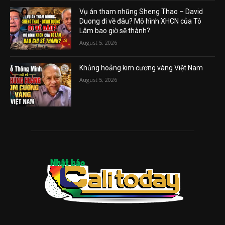
Vụ án tham nhũng Sheng Thao – David
Duong đi về đâu? Mô hình XHCN của Tô
Lâm bao giờ sẽ thành?
August 5, 2026
Khủng hoảng kim cương vàng Việt Nam
August 5, 2026