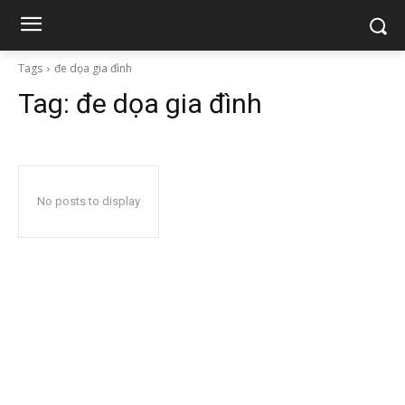
Tags
đe dọa gia đình
Tag:
đe dọa gia đình
No posts to display