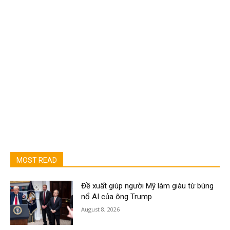
MOST READ
Đề xuất giúp người Mỹ làm giàu từ bùng
nổ AI của ông Trump
August 8, 2026