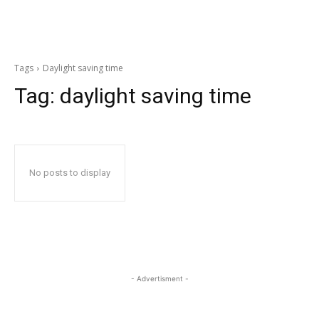
Tags
Daylight saving time
Tag:
daylight saving time
No posts to display
- Advertisment -