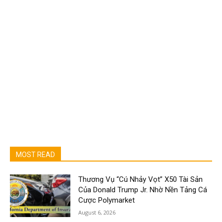
MOST READ
Thương Vụ “Cú Nhảy Vọt” X50 Tài Sản
Của Donald Trump Jr. Nhờ Nền Tảng Cá
Cược Polymarket
August 6, 2026