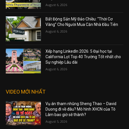
August 6, 2026
Bất Động Sản Mỹ Đảo Chiều: “Thời Cơ
Vàng” Cho Người Mua Căn Nhà Đầu Tiên
August 6, 2026
Xếp hạng LinkedIn 2026: 5 Đại học tại
California Lọt Top 40 Trường Tốt nhất cho
Sự nghiệp Lâu dài
August 6, 2026
VIDEO MỚI NHẤT
Vụ án tham nhũng Sheng Thao – David
Duong đi về đâu? Mô hình XHCN của Tô
Lâm bao giờ sẽ thành?
August 5, 2026