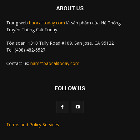
ABOUT US
Trang web
baocalitoday.com
là sản phẩm của Hệ Thống
Truyền Thông Cali Today
Tòa soạn: 1310 Tully Road #109, San Jose, CA 95122
Tel: (408) 482-6527
Contact us:
nam@baocalitoday.com
FOLLOW US
Terms and Policy Services