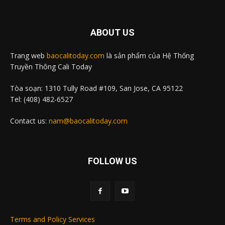
ABOUT US
Trang web
baocalitoday.com
là sản phẩm của Hệ Thống
Truyền Thông Cali Today
Tòa soạn: 1310 Tully Road #109, San Jose, CA 95122
Tel: (408) 482-6527
Contact us:
nam@baocalitoday.com
FOLLOW US
Terms and Policy Services