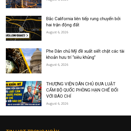
Bắc California liên tiếp rung chuyển bởi
hai trận động đất
August 6, 2026
Phe Dân chủ Mỹ đề xuất siết chặt các tài
khoản hưu trí “siêu khủng”
August 6, 2026
THƯỢNG VIỆN DÂN CHỦ ĐƯA LUẬT
CẤM BỘ QUỐC PHÒNG HẠN CHẾ ĐỐI
VỚI BÁO CHÍ
August 6, 2026