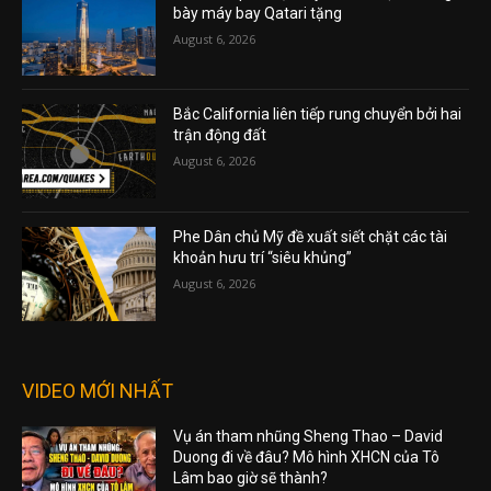
bày máy bay Qatari tặng
August 6, 2026
Bắc California liên tiếp rung chuyển bởi hai
trận động đất
August 6, 2026
Phe Dân chủ Mỹ đề xuất siết chặt các tài
khoản hưu trí “siêu khủng”
August 6, 2026
VIDEO MỚI NHẤT
Vụ án tham nhũng Sheng Thao – David
Duong đi về đâu? Mô hình XHCN của Tô
Lâm bao giờ sẽ thành?