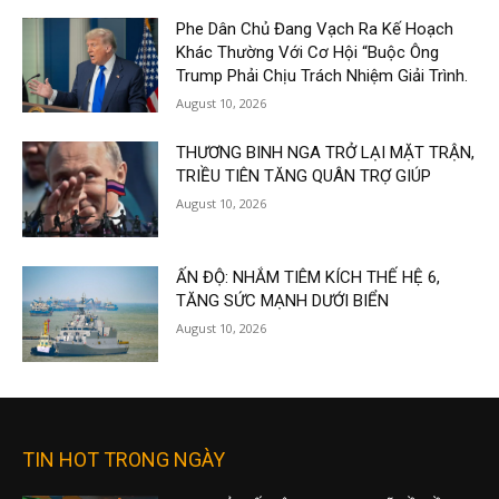
Phe Dân Chủ Đang Vạch Ra Kế Hoạch
Khác Thường Với Cơ Hội “Buộc Ông
Trump Phải Chịu Trách Nhiệm Giải Trình.
August 10, 2026
THƯƠNG BINH NGA TRỞ LẠI MẶT TRẬN,
TRIỀU TIÊN TĂNG QUÂN TRỢ GIÚP
August 10, 2026
ẤN ĐỘ: NHẮM TIÊM KÍCH THẾ HỆ 6,
TĂNG SỨC MẠNH DƯỚI BIỂN
August 10, 2026
TIN HOT TRONG NGÀY