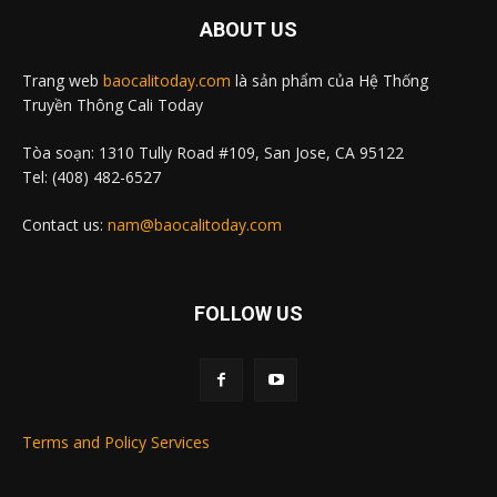
ABOUT US
Trang web
baocalitoday.com
là sản phẩm của Hệ Thống
Truyền Thông Cali Today
Tòa soạn: 1310 Tully Road #109, San Jose, CA 95122
Tel: (408) 482-6527
Contact us:
nam@baocalitoday.com
FOLLOW US
Terms and Policy Services