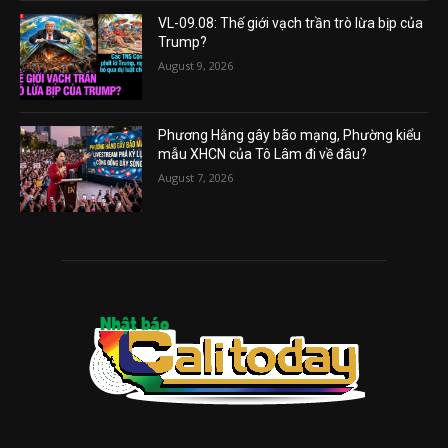
VL-09.08: Thế giới vạch trần trò lừa bịp của
Trump?
August 9, 2026
Phương Hằng gây bão mạng, Phường kiểu
mẫu XHCN của Tô Lâm đi về đâu?
August 7, 2026