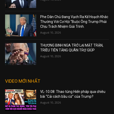
Phe Dân Chủ Đang Vạch Ra Kế Hoạch Khác
Thường Với Cơ Hội “Buộc Ông Trump Phải
Chịu Trách Nhiệm Giải Trình.
August 10, 2026
THƯƠNG BINH NGA TRỞ LẠI MẶT TRẬN,
TRIỀU TIÊN TĂNG QUÂN TRỢ GIÚP
August 10, 2026
VIDEO MỚI NHẤT
VL-10.08: Thao túng Hiến pháp qua chiêu
bài “Cải cách bầu cử” của Trump?
August 10, 2026