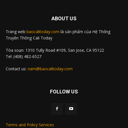
ABOUT US
Trang web
baocalitoday.com
là sản phẩm của Hệ Thống
Truyền Thông Cali Today
Tòa soạn: 1310 Tully Road #109, San Jose, CA 95122
Tel: (408) 482-6527
Contact us:
nam@baocalitoday.com
FOLLOW US
Terms and Policy Services