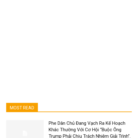
MOST READ
Phe Dân Chủ Đang Vạch Ra Kế Hoạch
Khác Thường Với Cơ Hội “Buộc Ông
Trump Phải Chịu Trách Nhiệm Giải Trình”.