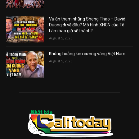
Vụ án tham nhũng Sheng Thao – David
Duong đi về đâu? Mô hình XHCN của Tô
Lâm bao giờ sẽ thành?
August 5, 2026
Khủng hoảng kim cương vàng Việt Nam
August 5, 2026