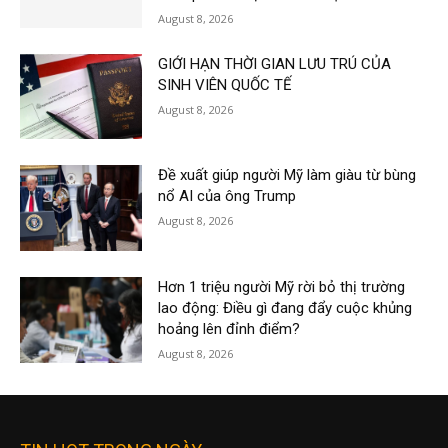
August 8, 2026
GIỚI HẠN THỜI GIAN LƯU TRÚ CỦA
SINH VIÊN QUỐC TẾ
August 8, 2026
Đề xuất giúp người Mỹ làm giàu từ bùng
nổ AI của ông Trump
August 8, 2026
Hơn 1 triệu người Mỹ rời bỏ thị trường
lao động: Điều gì đang đẩy cuộc khủng
hoảng lên đỉnh điểm?
August 8, 2026