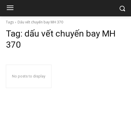
Tags
Dấu vết chuyến bay MH 370
Tag:
dấu vết chuyến bay MH
370
No posts to display