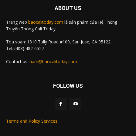
ABOUT US
Trang web
baocalitoday.com
là sản phẩm của Hệ Thống
Truyền Thông Cali Today
Tòa soạn: 1310 Tully Road #109, San Jose, CA 95122
Tel: (408) 482-6527
Contact us:
nam@baocalitoday.com
FOLLOW US
Terms and Policy Services