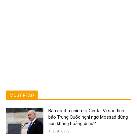
MOST READ
Bàn cờ địa chính trị Ceuta: Vì sao tình
báo Trung Quốc nghi ngờ Mossad đứng
sau khủng hoảng di cư?
August 7, 2026