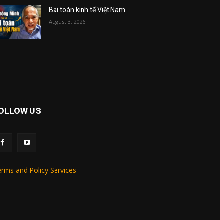
Bài toán kinh tế Việt Nam
August 3, 2026
OLLOW US
rms and Policy Services