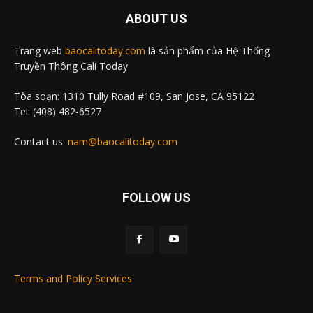
ABOUT US
Trang web
baocalitoday.com
là sản phẩm của Hệ Thống
Truyền Thông Cali Today
Tòa soạn: 1310 Tully Road #109, San Jose, CA 95122
Tel: (408) 482-6527
Contact us:
nam@baocalitoday.com
FOLLOW US
Terms and Policy Services