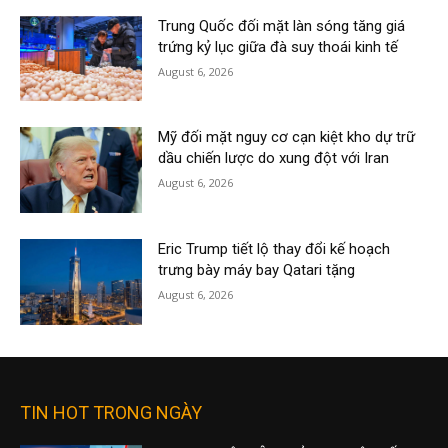
Trung Quốc đối mặt làn sóng tăng giá
trứng kỷ lục giữa đà suy thoái kinh tế
August 6, 2026
Mỹ đối mặt nguy cơ cạn kiệt kho dự trữ
dầu chiến lược do xung đột với Iran
August 6, 2026
Eric Trump tiết lộ thay đổi kế hoạch
trưng bày máy bay Qatari tặng
August 6, 2026
TIN HOT TRONG NGÀY