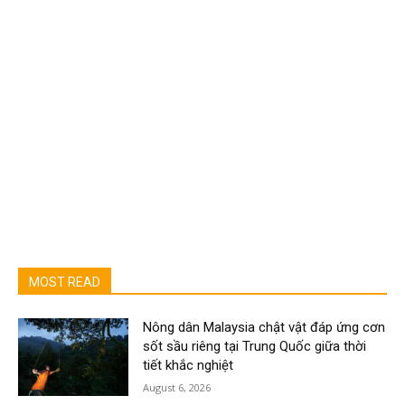
MOST READ
Nông dân Malaysia chật vật đáp ứng cơn
sốt sầu riêng tại Trung Quốc giữa thời
tiết khắc nghiệt
August 6, 2026