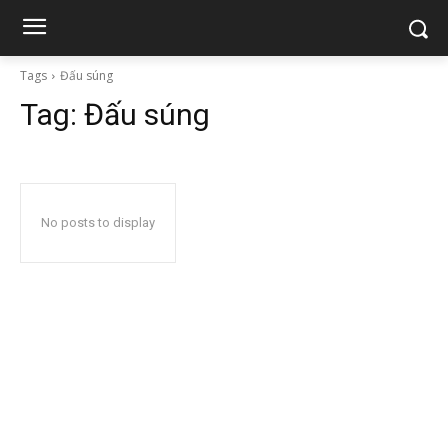
Tags
Đấu súng
Tag:
Đấu súng
No posts to display