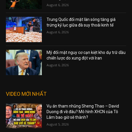
August 6, 2026
Trung Quốc đối mặt làn sóng tăng giá
trứng kỷ lục giữa đà suy thoái kinh tế
August 6, 2026
Mỹ đối mặt nguy cơ cạn kiệt kho dự trữ dầu
chiến lược do xung đột với Iran
August 6, 2026
VIDEO MỚI NHẤT
Vụ án tham nhũng Sheng Thao – David
Duong đi về đâu? Mô hình XHCN của Tô
Lâm bao giờ sẽ thành?
August 5, 2026