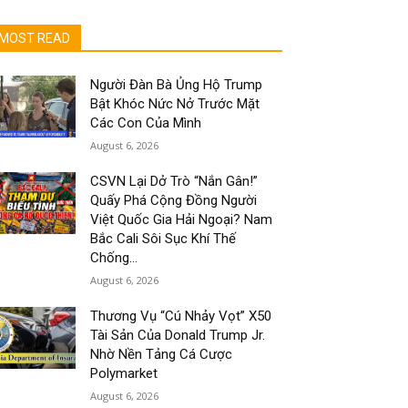
MOST READ
Người Đàn Bà Ủng Hộ Trump
Bật Khóc Nức Nở Trước Mặt
Các Con Của Mình
August 6, 2026
CSVN Lại Dở Trò “Nắn Gân!”
Quấy Phá Cộng Đồng Người
Việt Quốc Gia Hải Ngoại? Nam
Bắc Cali Sôi Sục Khí Thế
Chống...
August 6, 2026
Thương Vụ “Cú Nhảy Vọt” X50
Tài Sản Của Donald Trump Jr.
Nhờ Nền Tảng Cá Cược
Polymarket
August 6, 2026