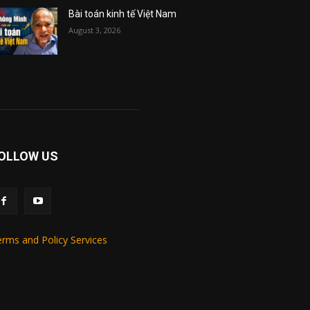
Bài toán kinh tế Việt Nam
August 3, 2026
OLLOW US
rms and Policy Services