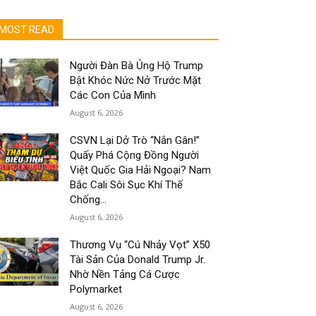
MOST READ
Người Đàn Bà Ủng Hộ Trump
Bật Khóc Nức Nở Trước Mặt
Các Con Của Mình
August 6, 2026
CSVN Lại Dở Trò “Nắn Gân!”
Quấy Phá Cộng Đồng Người
Việt Quốc Gia Hải Ngoại? Nam
Bắc Cali Sôi Sục Khí Thế
Chống...
August 6, 2026
Thương Vụ “Cú Nhảy Vọt” X50
Tài Sản Của Donald Trump Jr.
Nhờ Nền Tảng Cá Cược
Polymarket
August 6, 2026