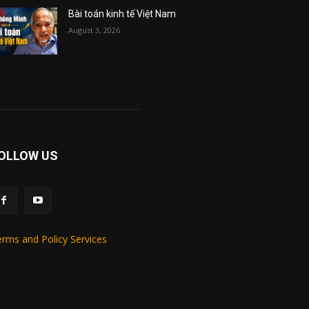
Bài toán kinh tế Việt Nam
August 3, 2026
OLLOW US
rms and Policy Services