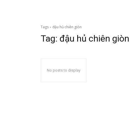
Tags
đậu hủ chiên giòn
Tag:
đậu hủ chiên giòn
No posts to display