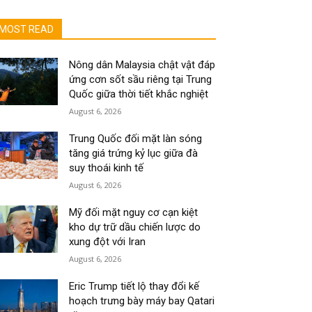
MOST READ
Nông dân Malaysia chật vật đáp
ứng cơn sốt sầu riêng tại Trung
Quốc giữa thời tiết khắc nghiệt
August 6, 2026
Trung Quốc đối mặt làn sóng
tăng giá trứng kỷ lục giữa đà
suy thoái kinh tế
August 6, 2026
Mỹ đối mặt nguy cơ cạn kiệt
kho dự trữ dầu chiến lược do
xung đột với Iran
August 6, 2026
Eric Trump tiết lộ thay đổi kế
hoạch trưng bày máy bay Qatari