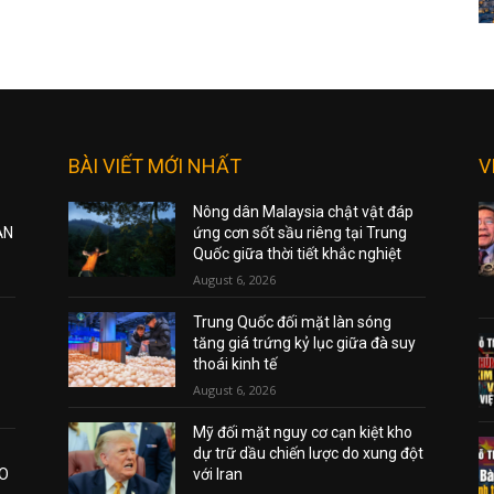
BÀI VIẾT MỚI NHẤT
V
Nông dân Malaysia chật vật đáp
ẠN
ứng cơn sốt sầu riêng tại Trung
Quốc giữa thời tiết khắc nghiệt
August 6, 2026
Trung Quốc đối mặt làn sóng
tăng giá trứng kỷ lục giữa đà suy
thoái kinh tế
August 6, 2026
Mỹ đối mặt nguy cơ cạn kiệt kho
dự trữ dầu chiến lược do xung đột
AO
với Iran