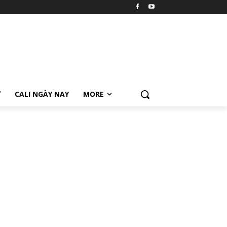
Ữ
CALI NGÀY NAY
MORE