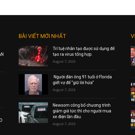
BÀI VIẾT MỚI NHẤT
V
Trí tuệ nhân tạo được sử dụng để
ẠN
tạo ra virus tổng hợp.
August 7, 2026
Người đàn ông 91 tuổi ở Florida
giết vợ để “giữ lời hứa”
August 7, 2026
Newsom công bố chương trình
giảm giá tức thì cho người mua
xe điện lần đầu.
AO
August 7, 2026