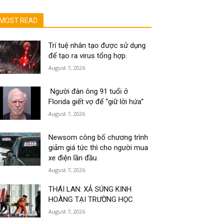
MOST READ
Trí tuệ nhân tạo được sử dụng
để tạo ra virus tổng hợp.
August 7, 2026
Người đàn ông 91 tuổi ở
Florida giết vợ để “giữ lời hứa”
August 7, 2026
Newsom công bố chương trình
giảm giá tức thì cho người mua
xe điện lần đầu.
August 7, 2026
THÁI LAN: XẢ SÚNG KINH
HOÀNG TẠI TRƯỜNG HỌC
August 7, 2026