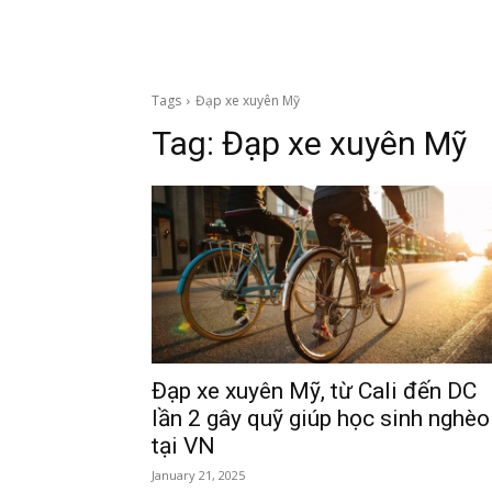
Tags
Đạp xe xuyên Mỹ
Tag:
Đạp xe xuyên Mỹ
Đạp xe xuyên Mỹ, từ Cali đến DC
lần 2 gây quỹ giúp học sinh nghèo
tại VN
January 21, 2025