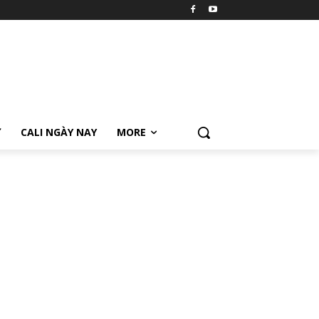
Ữ
CALI NGÀY NAY
MORE