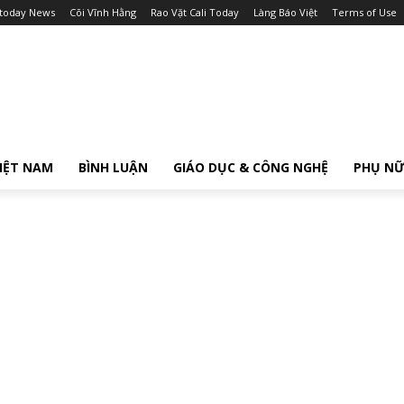
itoday News
Cõi Vĩnh Hằng
Rao Vặt Cali Today
Làng Báo Việt
Terms of Use
IỆT NAM
BÌNH LUẬN
GIÁO DỤC & CÔNG NGHỆ
PHỤ N