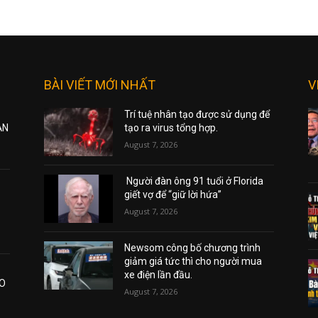
BÀI VIẾT MỚI NHẤT
V
Trí tuệ nhân tạo được sử dụng để
ẠN
tạo ra virus tổng hợp.
August 7, 2026
Người đàn ông 91 tuổi ở Florida
giết vợ để “giữ lời hứa”
August 7, 2026
Newsom công bố chương trình
giảm giá tức thì cho người mua
xe điện lần đầu.
AO
August 7, 2026