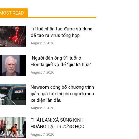
MOST READ
Trí tuệ nhân tạo được sử dụng
để tạo ra virus tổng hợp.
August 7, 2026
Người đàn ông 91 tuổi ở
Florida giết vợ để “giữ lời hứa”
August 7, 2026
Newsom công bố chương trình
giảm giá tức thì cho người mua
xe điện lần đầu.
August 7, 2026
THÁI LAN: XẢ SÚNG KINH
HOÀNG TẠI TRƯỜNG HỌC
August 7, 2026