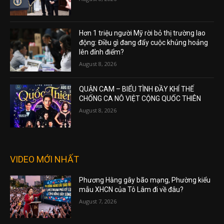
Hơn 1 triệu người Mỹ rời bỏ thị trường lao
động: Điều gì đang đẩy cuộc khủng hoảng
lên đỉnh điểm?
August 8, 2026
QUẬN CAM – BIỂU TÌNH ĐẦY KHÍ THẾ
CHỐNG CA NÔ VIỆT CỘNG QUỐC THIÊN
August 8, 2026
VIDEO MỚI NHẤT
Phương Hằng gây bão mạng, Phường kiểu
mẫu XHCN của Tô Lâm đi về đâu?
August 7, 2026