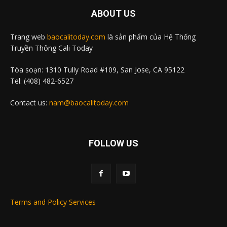
ABOUT US
Trang web
baocalitoday.com
là sản phẩm của Hệ Thống
Truyền Thông Cali Today
Tòa soạn: 1310 Tully Road #109, San Jose, CA 95122
Tel: (408) 482-6527
Contact us:
nam@baocalitoday.com
FOLLOW US
Terms and Policy Services