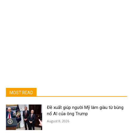
MOST READ
Đề xuất giúp người Mỹ làm giàu từ bùng
nổ AI của ông Trump
August 8, 2026