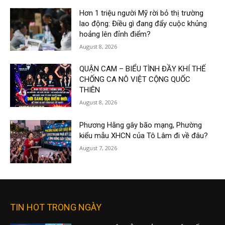
Hơn 1 triệu người Mỹ rời bỏ thị trường
lao động: Điều gì đang đẩy cuộc khủng
hoảng lên đỉnh điểm?
August 8, 2026
QUẬN CAM – BIỂU TÌNH ĐẦY KHÍ THẾ
CHỐNG CA NÔ VIỆT CỘNG QUỐC
THIÊN
August 8, 2026
Phương Hằng gây bão mạng, Phường
kiểu mẫu XHCN của Tô Lâm đi về đâu?
August 7, 2026
TIN HOT TRONG NGÀY