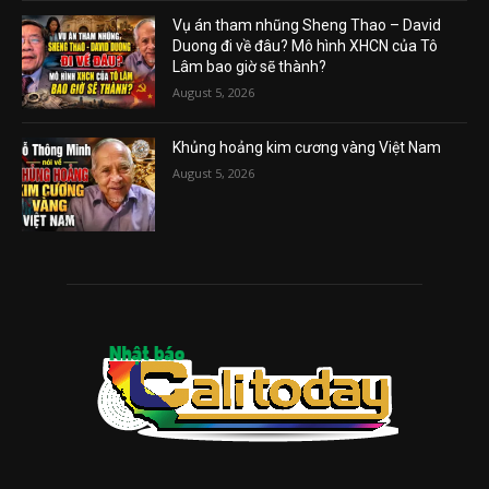
Vụ án tham nhũng Sheng Thao – David
Duong đi về đâu? Mô hình XHCN của Tô
Lâm bao giờ sẽ thành?
August 5, 2026
Khủng hoảng kim cương vàng Việt Nam
August 5, 2026