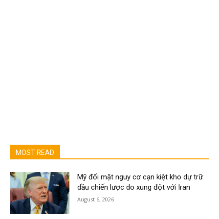
MOST READ
Mỹ đối mặt nguy cơ cạn kiệt kho dự trữ
dầu chiến lược do xung đột với Iran
August 6, 2026