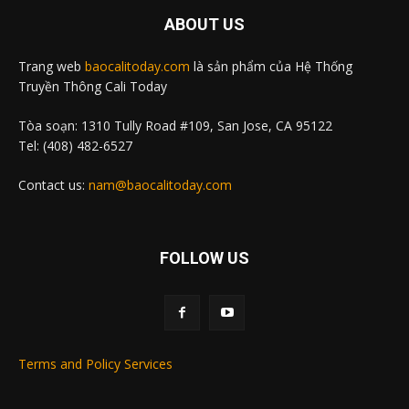
ABOUT US
Trang web
baocalitoday.com
là sản phẩm của Hệ Thống
Truyền Thông Cali Today
Tòa soạn: 1310 Tully Road #109, San Jose, CA 95122
Tel: (408) 482-6527
Contact us:
nam@baocalitoday.com
FOLLOW US
Terms and Policy Services