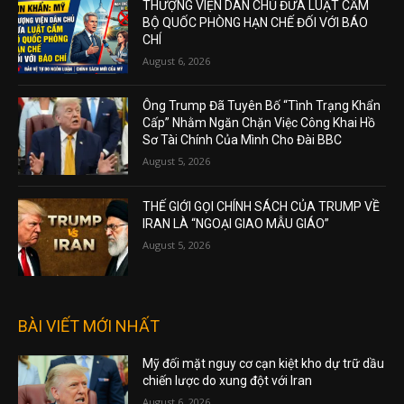
THƯỢNG VIỆN DÂN CHỦ ĐƯA LUẬT CẤM
BỘ QUỐC PHÒNG HẠN CHẾ ĐỐI VỚI BÁO
CHÍ
August 6, 2026
Ông Trump Đã Tuyên Bố “Tình Trạng Khẩn
Cấp” Nhằm Ngăn Chặn Việc Công Khai Hồ
Sơ Tài Chính Của Mình Cho Đài BBC
August 5, 2026
THẾ GIỚI GỌI CHÍNH SÁCH CỦA TRUMP VỀ
IRAN LÀ “NGOẠI GIAO MẪU GIÁO”
August 5, 2026
BÀI VIẾT MỚI NHẤT
Mỹ đối mặt nguy cơ cạn kiệt kho dự trữ dầu
chiến lược do xung đột với Iran
August 6, 2026