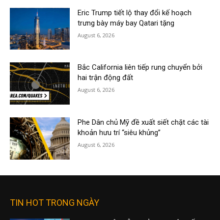
Eric Trump tiết lộ thay đổi kế hoạch
trưng bày máy bay Qatari tặng
August 6, 2026
Bắc California liên tiếp rung chuyển bởi
hai trận động đất
August 6, 2026
Phe Dân chủ Mỹ đề xuất siết chặt các tài
khoản hưu trí “siêu khủng”
August 6, 2026
TIN HOT TRONG NGÀY