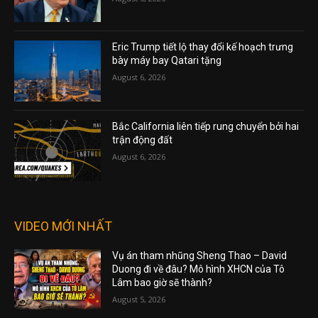
Eric Trump tiết lộ thay đổi kế hoạch trưng
bày máy bay Qatari tặng
August 6, 2026
Bắc California liên tiếp rung chuyển bởi hai
trận động đất
August 6, 2026
VIDEO MỚI NHẤT
Vụ án tham nhũng Sheng Thao – David
Duong đi về đâu? Mô hình XHCN của Tô
Lâm bao giờ sẽ thành?
August 5, 2026