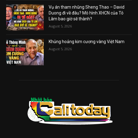
Vụ án tham nhũng Sheng Thao – David
Duong đi về đâu? Mô hình XHCN của Tô
Lâm bao giờ sẽ thành?
August 5, 2026
Khủng hoảng kim cương vàng Việt Nam
August 5, 2026