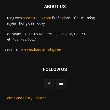
ABOUT US
Trang web
baocalitoday.com
là sản phẩm của Hệ Thống
Truyền Thông Cali Today
Tòa soạn: 1310 Tully Road #109, San Jose, CA 95122
Tel: (408) 482-6527
Contact us:
nam@baocalitoday.com
FOLLOW US
Terms and Policy Services