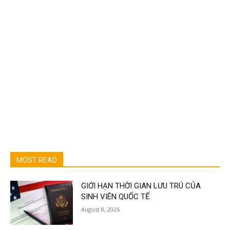
MOST READ
GIỚI HẠN THỜI GIAN LƯU TRÚ CỦA
SINH VIÊN QUỐC TẾ
August 8, 2026