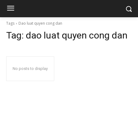
Tags
Dao luat quyen cong dan
Tag:
dao luat quyen cong dan
No posts to display