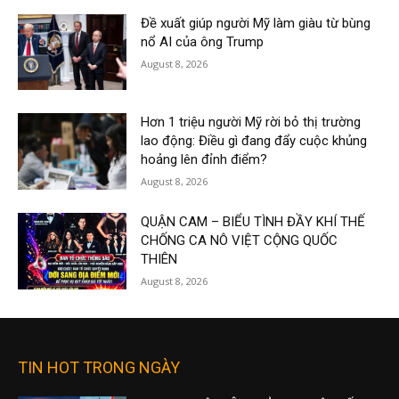
Đề xuất giúp người Mỹ làm giàu từ bùng
nổ AI của ông Trump
August 8, 2026
Hơn 1 triệu người Mỹ rời bỏ thị trường
lao động: Điều gì đang đẩy cuộc khủng
hoảng lên đỉnh điểm?
August 8, 2026
QUẬN CAM – BIỂU TÌNH ĐẦY KHÍ THẾ
CHỐNG CA NÔ VIỆT CỘNG QUỐC
THIÊN
August 8, 2026
TIN HOT TRONG NGÀY