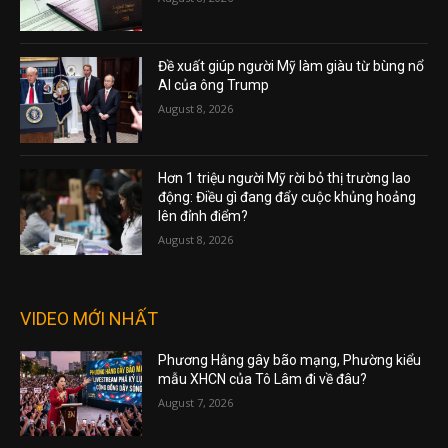
Đề xuất giúp người Mỹ làm giàu từ bùng nổ
AI của ông Trump
August 8, 2026
Hơn 1 triệu người Mỹ rời bỏ thị trường lao
động: Điều gì đang đẩy cuộc khủng hoảng
lên đỉnh điểm?
August 8, 2026
VIDEO MỚI NHẤT
Phương Hằng gây bão mạng, Phường kiểu
mẫu XHCN của Tô Lâm đi về đâu?
August 7, 2026