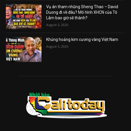
Vụ án tham nhũng Sheng Thao – David
Duong đi về đâu? Mô hình XHCN của Tô
Lâm bao giờ sẽ thành?
August 5, 2026
Khủng hoảng kim cương vàng Việt Nam
August 5, 2026