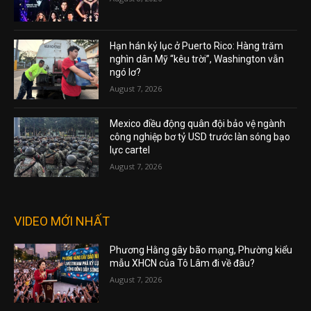
Hạn hán kỷ lục ở Puerto Rico: Hàng trăm
nghìn dân Mỹ “kêu trời”, Washington vẫn
ngó lơ?
August 7, 2026
Mexico điều động quân đội bảo vệ ngành
công nghiệp bơ tỷ USD trước làn sóng bạo
lực cartel
August 7, 2026
VIDEO MỚI NHẤT
Phương Hằng gây bão mạng, Phường kiểu
mẫu XHCN của Tô Lâm đi về đâu?
August 7, 2026