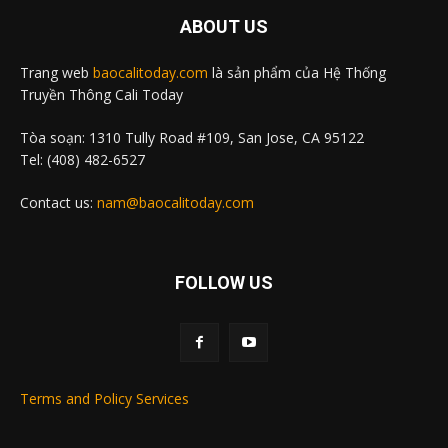
ABOUT US
Trang web
baocalitoday.com
là sản phẩm của Hệ Thống
Truyền Thông Cali Today
Tòa soạn: 1310 Tully Road #109, San Jose, CA 95122
Tel: (408) 482-6527
Contact us:
nam@baocalitoday.com
FOLLOW US
Terms and Policy Services