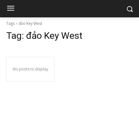
Tags
đảo Key West
Tag:
đảo Key West
No posts to display