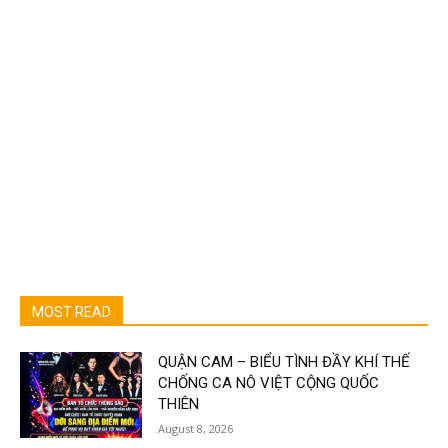
MOST READ
QUẬN CAM – BIỂU TÌNH ĐẦY KHÍ THẾ
CHỐNG CA NÔ VIỆT CỘNG QUỐC
THIÊN
August 8, 2026