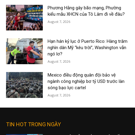
Phương Hằng gây bão mạng, Phường
kiểu mẫu XHCN của Tô Lâm đi về đâu?
August 7, 2026
Hạn hán kỷ lục ở Puerto Rico: Hàng trăm
nghìn dân Mỹ “kêu trời”, Washington vẫn
ngó lơ?
August 7, 2026
Mexico điều động quân đội bảo vệ
ngành công nghiệp bơ tỷ USD trước làn
sóng bạo lực cartel
August 7, 2026
TIN HOT TRONG NGÀY